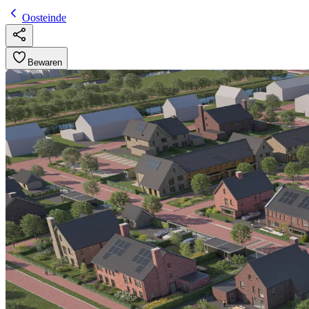
Oosteinde
Bewaren