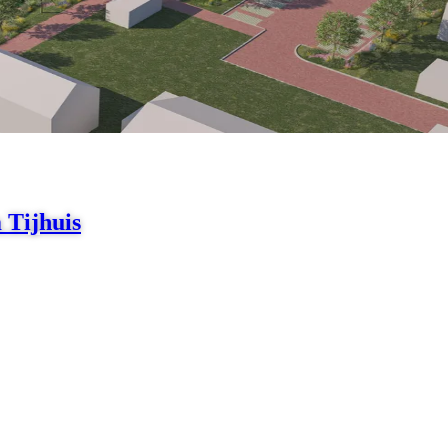
 Tijhuis