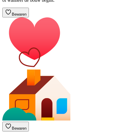
of wanneer de bouw begint.
Bewaren
Bewaren