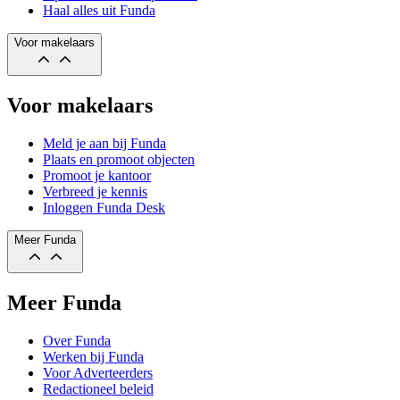
Haal alles uit Funda
Voor makelaars
Voor makelaars
Meld je aan bij Funda
Plaats en promoot objecten
Promoot je kantoor
Verbreed je kennis
Inloggen Funda Desk
Meer Funda
Meer Funda
Over Funda
Werken bij Funda
Voor Adverteerders
Redactioneel beleid