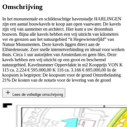
Omschrijving
In het monumentale en schilderachtige havenstadje HARLINGEN
zijn een aantal bouwkavels te koop aan open vaarwater. De kavels
zijn vrij van aannemer en architect. Hier kunt u uw droomhuis
bouwen. Bijna alle kavels hebben een vrij uitzicht van kilometers
ver en grenzen aan het natuurgebied “it Hegewiersterfjild” van
Natuur Monumenten. Deze kavels liggen direct aan de
Elfstedenroute. Zeer snelle internetverbinding en ideaal voor werken
thuis. Circa 1 uur autorijden van Amsterdam en geen files. Deze
kavels hebben een vrij uitzicht op een groot en beschermd
natuurgebied. Kavelnummer Oppervlakte in m2 Koopprijs VON K
115 ca. 2.224 € 595.000,00 K 116 ca. 3.166 € 695.000,00 In de
koopsom is begrepen: De koopsom voor de grond Omzetbelasting
21% De kosten van de notaris voor de levering van de grond
Lees de volledige omschrijving