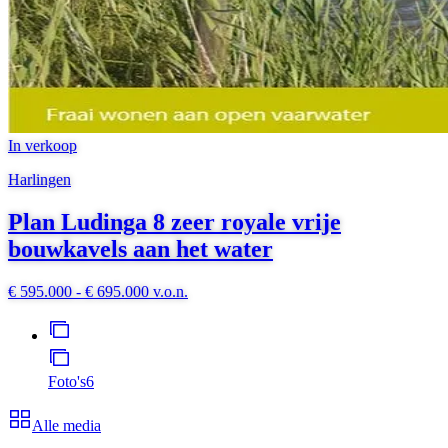
In verkoop
Harlingen
Plan Ludinga 8 zeer royale vrije
bouwkavels aan het water
€ 595.000 - € 695.000 v.o.n.
Foto's
6
Alle media