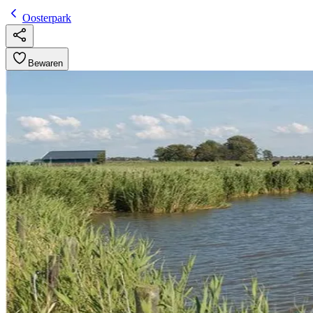
Oosterpark
Bewaren