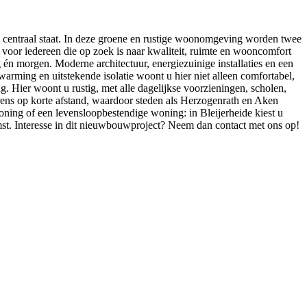
 centraal staat. In deze groene en rustige woonomgeving worden twee
oor iedereen die op zoek is naar kwaliteit, ruimte en wooncomfort
 morgen. Moderne architectuur, energiezuinige installaties en een
ming en uitstekende isolatie woont u hier niet alleen comfortabel,
. Hier woont u rustig, met alle dagelijkse voorzieningen, scholen,
rens op korte afstand, waardoor steden als Herzogenrath en Aken
ning of een levensloopbestendige woning: in Bleijerheide kiest u
t. Interesse in dit nieuwbouwproject? Neem dan contact met ons op!