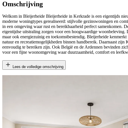
Omschrijving
Welkom in Bleijerheide Bleijerheide in Kerkrade is een eigentijds 
moderne woningtypes gerealiseerd: stijlvolle gezinswoningen en com
in een omgeving waar rust en bereikbaarheid perfect samenkomen. D
eigentijdse uitstraling zorgen voor een hoogwaardige woonbeleving. 
maar ook energiezuinig en toekomstbestendig. Bleijerheide kenmerkt zi
natuur en recreatiemogelijkheden binnen handbereik. Daarnaast zijn K
eenvoudig te bereiken zijn. Ook België en de Ardennen bevinden zich
voor een fijne woonomgeving waar duurzaamheid, comfort en leefkwa
Lees de volledige omschrijving