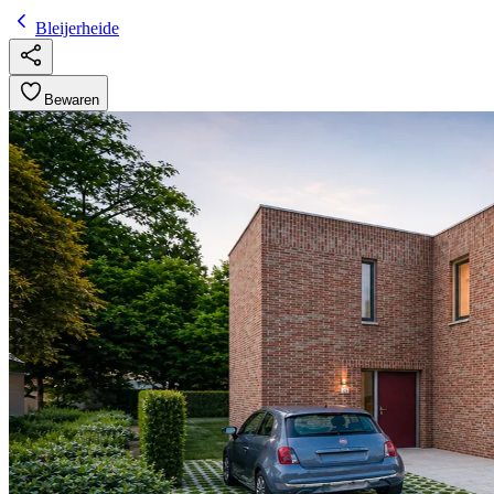
Bleijerheide
Bewaren