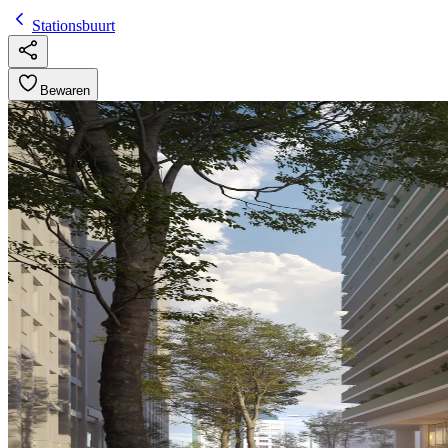
Stationsbuurt
Bewaren