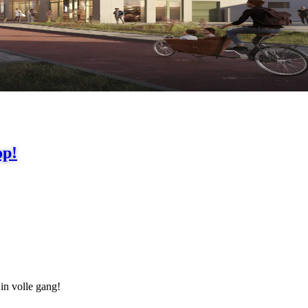
op!
in volle gang!