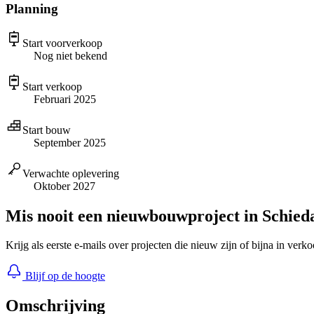
Planning
Start voorverkoop
Nog niet bekend
Start verkoop
Februari 2025
Start bouw
September 2025
Verwachte oplevering
Oktober 2027
Mis nooit een nieuwbouwproject in Schie
Krijg als eerste e-mails over projecten die nieuw zijn of bijna in verk
Blijf op de hoogte
Omschrijving