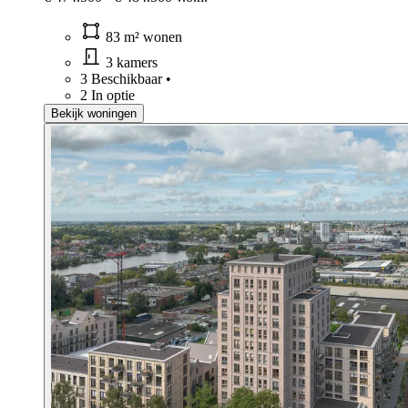
83 m² wonen
3 kamers
3 Beschikbaar
•
2 In optie
Bekijk woningen