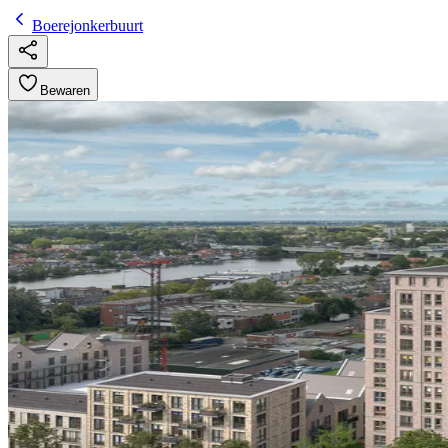
Boerejonkerbuurt
Bewaren