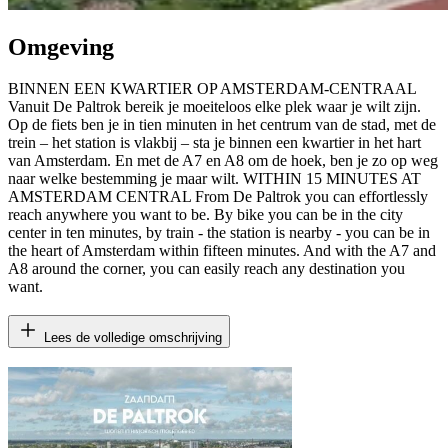
Omgeving
BINNEN EEN KWARTIER OP AMSTERDAM-CENTRAAL
Vanuit De Paltrok bereik je moeiteloos elke plek waar je wilt zijn.
Op de fiets ben je in tien minuten in het centrum van de stad, met de
trein – het station is vlakbij – sta je binnen een kwartier in het hart
van Amsterdam. En met de A7 en A8 om de hoek, ben je zo op weg
naar welke bestemming je maar wilt. WITHIN 15 MINUTES AT
AMSTERDAM CENTRAL From De Paltrok you can effortlessly
reach anywhere you want to be. By bike you can be in the city
center in ten minutes, by train - the station is nearby - you can be in
the heart of Amsterdam within fifteen minutes. And with the A7 and
A8 around the corner, you can easily reach any destination you
want.
Lees de volledige omschrijving