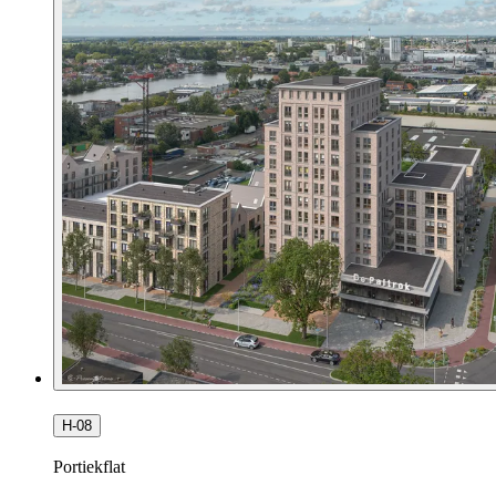
H-08
Portiekflat