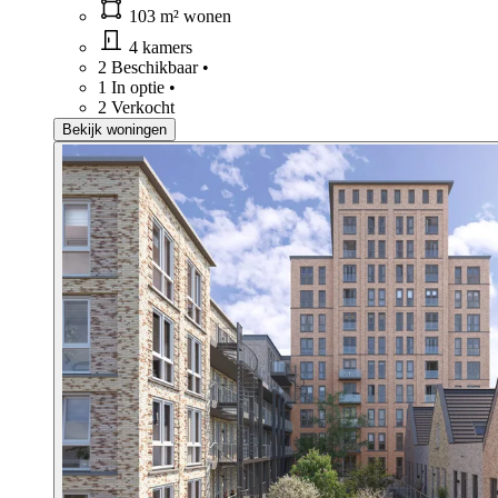
103 m² wonen
4 kamers
2 Beschikbaar
•
1 In optie
•
2 Verkocht
Bekijk woningen