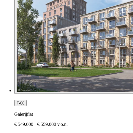
F-06
Galerijflat
€ 549.000 - € 559.000 v.o.n.