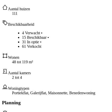
Aantal huizen
111
Beschikbaarheid
4 Verwacht
•
15 Beschikbaar
•
31 In optie
•
61 Verkocht
Wonen
48 tot 119 m²
Aantal kamers
2 tot 4
Woningtypen
Portiekflat, Galerijflat, Maisonnette, Benedenwoning
Planning