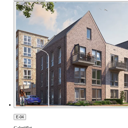
E-04
Galerijflat