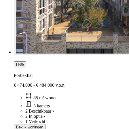
H-06
Portiekflat
€ 474.000 - € 484.000 v.o.n.
85 m² wonen
3 kamers
2 Beschikbaar
•
2 In optie
•
1 Verkocht
Bekijk woningen