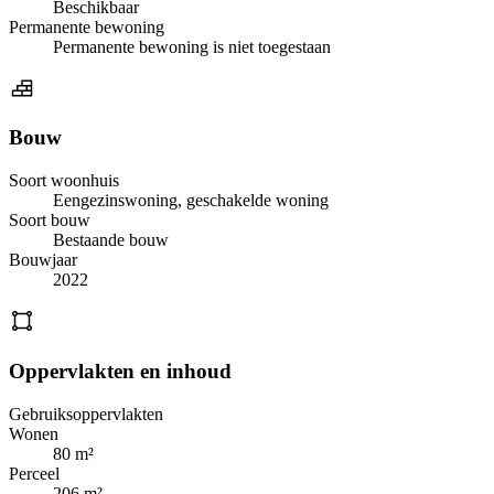
Beschikbaar
Permanente bewoning
Permanente bewoning is niet toegestaan
Bouw
Soort woonhuis
Eengezinswoning, geschakelde woning
Soort bouw
Bestaande bouw
Bouwjaar
2022
Oppervlakten en inhoud
Gebruiksoppervlakten
Wonen
80 m²
Perceel
206 m²