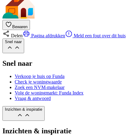
Bewaren
Delen
Pagina afdrukken
Meld een fout over dit huis
Snel naar
Snel naar
Verkoop je huis op Funda
Check je woningwaarde
Zoek een NVM-makelaar
Volg de woningmarkt: Funda Index
Vraag & antwoord
Inzichten & inspiratie
Inzichten & inspiratie