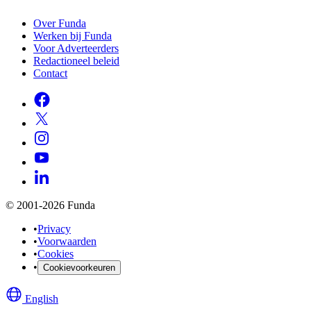
Over Funda
Werken bij Funda
Voor Adverteerders
Redactioneel beleid
Contact
© 2001-2026 Funda
•
Privacy
•
Voorwaarden
•
Cookies
•
Cookievoorkeuren
English