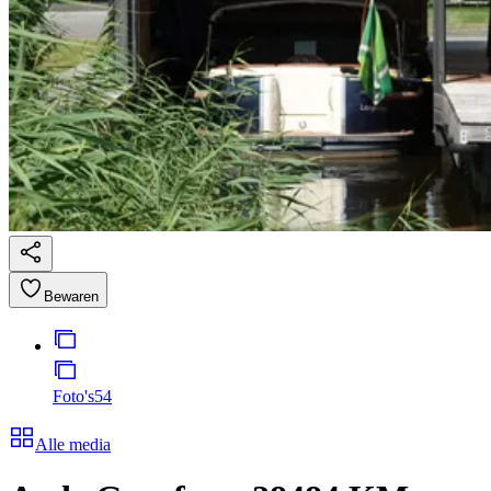
Bewaren
Foto's
54
Alle media