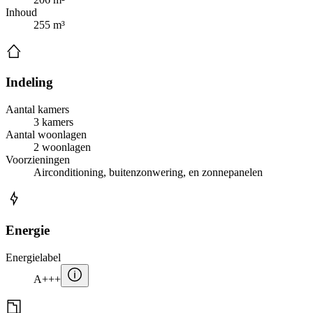
Inhoud
255 m³
Indeling
Aantal kamers
3 kamers
Aantal woonlagen
2 woonlagen
Voorzieningen
Airconditioning, buitenzonwering, en zonnepanelen
Energie
Energielabel
A+++