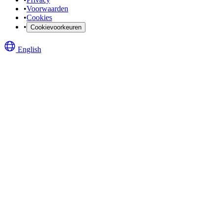
•
Voorwaarden
•
Cookies
•
Cookievoorkeuren
English