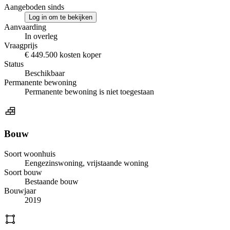
Aangeboden sinds
Log in om te bekijken
Aanvaarding
In overleg
Vraagprijs
€ 449.500 kosten koper
Status
Beschikbaar
Permanente bewoning
Permanente bewoning is niet toegestaan
Bouw
Soort woonhuis
Eengezinswoning, vrijstaande woning
Soort bouw
Bestaande bouw
Bouwjaar
2019