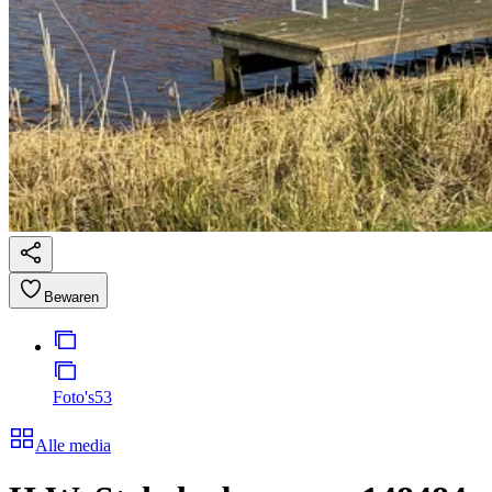
Bewaren
Foto's
53
Alle media