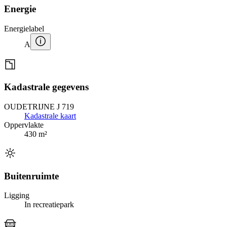
Energie
Energielabel
A
Kadastrale gegevens
OUDETRIJNE J 719
Kadastrale kaart
Oppervlakte
430 m²
Buitenruimte
Ligging
In recreatiepark