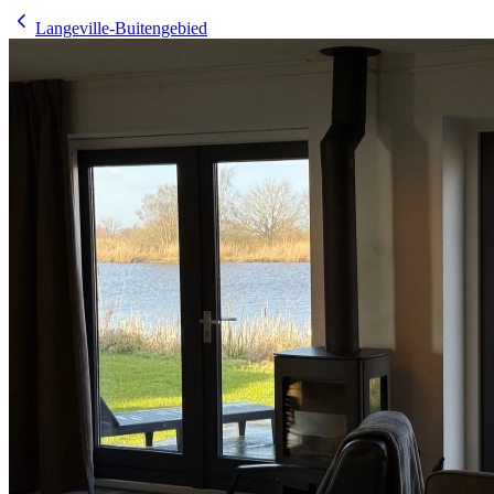
Langeville-Buitengebied