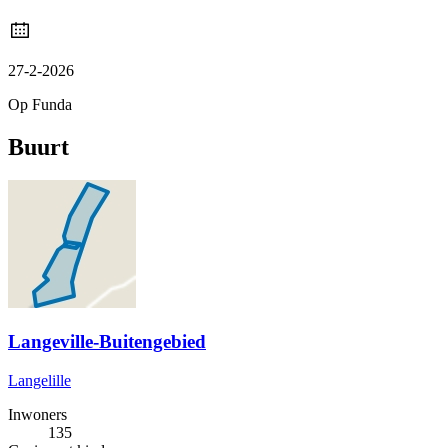
27-2-2026
Op Funda
Buurt
Langeville-Buitengebied
Langelille
Inwoners
135