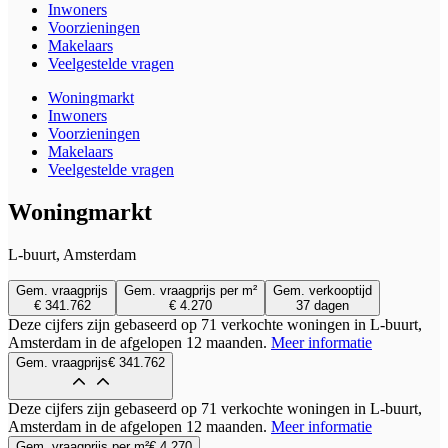
Inwoners
Voorzieningen
Makelaars
Veelgestelde vragen
Woningmarkt
Inwoners
Voorzieningen
Makelaars
Veelgestelde vragen
Woningmarkt
L-buurt, Amsterdam
Gem. vraagprijs
Gem. vraagprijs per m²
Gem. verkooptijd
€ 341.762
€ 4.270
37 dagen
Deze cijfers zijn gebaseerd op 71 verkochte woningen in L-buurt,
Amsterdam in de afgelopen 12 maanden.
Meer informatie
Gem. vraagprijs
€ 341.762
Deze cijfers zijn gebaseerd op 71 verkochte woningen in L-buurt,
Amsterdam in de afgelopen 12 maanden.
Meer informatie
Gem. vraagprijs per m²
€ 4.270