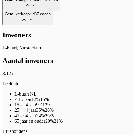
Gem. verkooptijd
37 dagen
Inwoners
L-buurt, Amsterdam
Aantal inwoners
3.125
Leeftijden
L-buurt
NL
< 15 jaar
12%
15%
15 - 24 jaar
9%
12%
25 - 44 jaar
35%
26%
45 - 64 jaar
24%
26%
65 jaar en ouder
20%
21%
Huishoudens