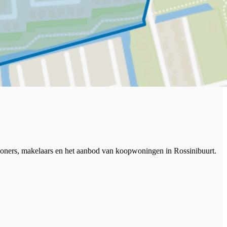
inwoners, makelaars en het aanbod van koopwoningen in Rossinibuurt.