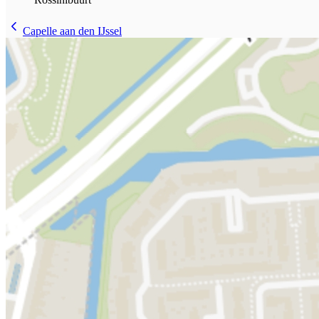
Capelle aan den IJssel