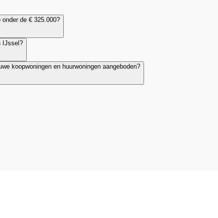
p onder de € 325.000?
 IJssel?
 nieuwe koopwoningen en huurwoningen aangeboden?