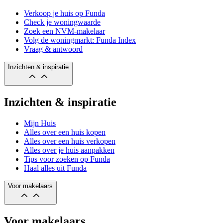
Verkoop je huis op Funda
Check je woningwaarde
Zoek een NVM-makelaar
Volg de woningmarkt: Funda Index
Vraag & antwoord
Inzichten & inspiratie
Inzichten & inspiratie
Mijn Huis
Alles over een huis kopen
Alles over een huis verkopen
Alles over je huis aanpakken
Tips voor zoeken op Funda
Haal alles uit Funda
Voor makelaars
Voor makelaars