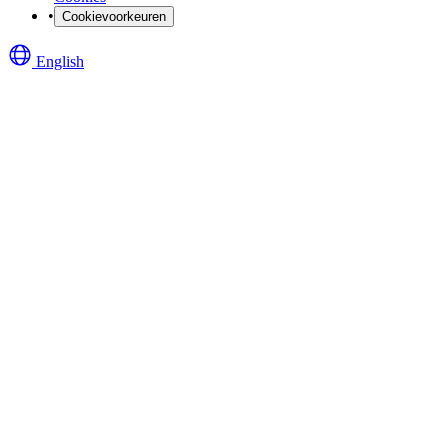
•
Cookievoorkeuren
English