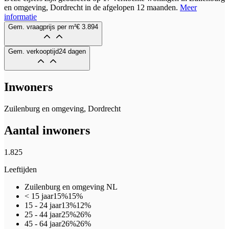
en omgeving, Dordrecht in de afgelopen 12 maanden.
Meer
informatie
Gem. vraagprijs per m²
€ 3.894
Gem. verkooptijd
24 dagen
Inwoners
Zuilenburg en omgeving, Dordrecht
Aantal inwoners
1.825
Leeftijden
Zuilenburg en omgeving
NL
< 15 jaar
15%
15%
15 - 24 jaar
13%
12%
25 - 44 jaar
25%
26%
45 - 64 jaar
26%
26%