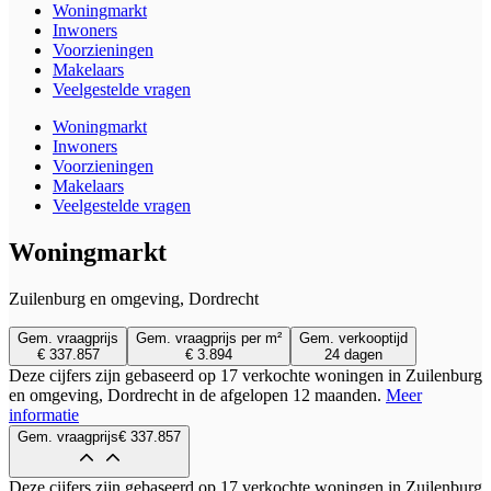
Woningmarkt
Inwoners
Voorzieningen
Makelaars
Veelgestelde vragen
Woningmarkt
Inwoners
Voorzieningen
Makelaars
Veelgestelde vragen
Woningmarkt
Zuilenburg en omgeving, Dordrecht
Gem. vraagprijs
Gem. vraagprijs per m²
Gem. verkooptijd
€ 337.857
€ 3.894
24 dagen
Deze cijfers zijn gebaseerd op 17 verkochte woningen in Zuilenburg
en omgeving, Dordrecht in de afgelopen 12 maanden.
Meer
informatie
Gem. vraagprijs
€ 337.857
Deze cijfers zijn gebaseerd op 17 verkochte woningen in Zuilenburg