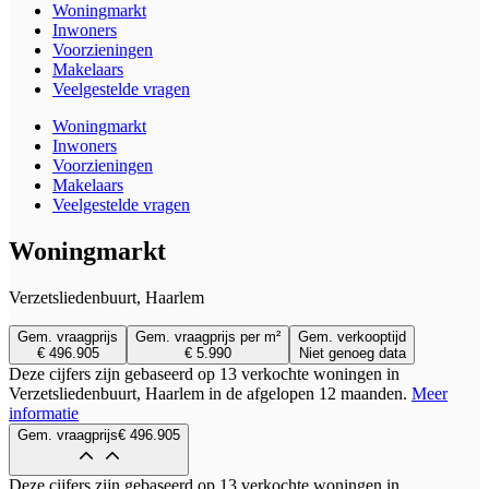
Woningmarkt
Inwoners
Voorzieningen
Makelaars
Veelgestelde vragen
Woningmarkt
Inwoners
Voorzieningen
Makelaars
Veelgestelde vragen
Woningmarkt
Verzetsliedenbuurt, Haarlem
Gem. vraagprijs
Gem. vraagprijs per m²
Gem. verkooptijd
€ 496.905
€ 5.990
Niet genoeg data
Deze cijfers zijn gebaseerd op 13 verkochte woningen in
Verzetsliedenbuurt, Haarlem in de afgelopen 12 maanden.
Meer
informatie
Gem. vraagprijs
€ 496.905
Deze cijfers zijn gebaseerd op 13 verkochte woningen in