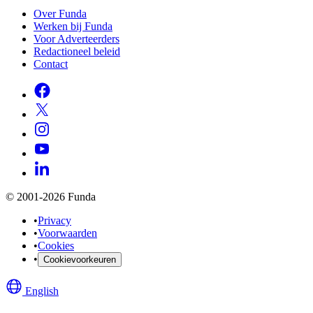
Over Funda
Werken bij Funda
Voor Adverteerders
Redactioneel beleid
Contact
© 2001-2026 Funda
•
Privacy
•
Voorwaarden
•
Cookies
•
Cookievoorkeuren
English