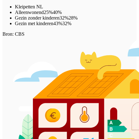
Kleipetten
NL
Alleenwonend
25%
40%
Gezin zonder kinderen
32%
28%
Gezin met kinderen
43%
32%
Bron: CBS