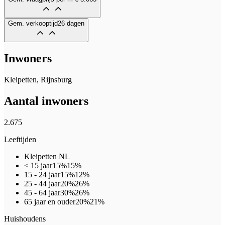
Gem. verkooptijd
26 dagen
Inwoners
Kleipetten, Rijnsburg
Aantal inwoners
2.675
Leeftijden
Kleipetten
NL
< 15 jaar
15%
15%
15 - 24 jaar
15%
12%
25 - 44 jaar
20%
26%
45 - 64 jaar
30%
26%
65 jaar en ouder
20%
21%
Huishoudens