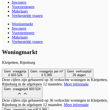
Inwoners
Voorzieningen
Makelaars
Veelgestelde vragen
Woningmarkt
Inwoners
Voorzieningen
Makelaars
Veelgestelde vragen
Woningmarkt
Kleipetten, Rijnsburg
Gem. vraagprijs
Gem. vraagprijs per m²
Gem. verkooptijd
€ 603.524
€ 5.065
26 dagen
Deze cijfers zijn gebaseerd op 36 verkochte woningen in Kleipetten,
Rijnsburg in de afgelopen 12 maanden.
Meer informatie
Gem. vraagprijs
€ 603.524
Deze cijfers zijn gebaseerd op 36 verkochte woningen in Kleipetten,
Rijnsburg in de afgelopen 12 maanden.
Meer informatie
Gem. vraagprijs per m²
€ 5.065