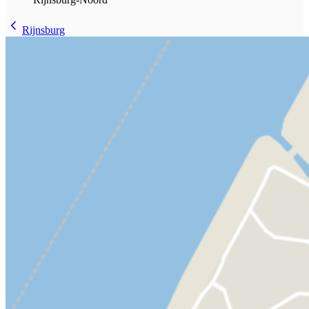
Rijnsburg