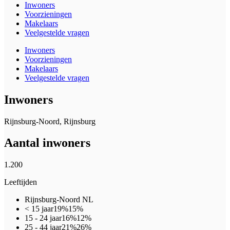
Inwoners
Voorzieningen
Makelaars
Veelgestelde vragen
Inwoners
Voorzieningen
Makelaars
Veelgestelde vragen
Inwoners
Rijnsburg-Noord, Rijnsburg
Aantal inwoners
1.200
Leeftijden
Rijnsburg-Noord
NL
< 15 jaar
19%
15%
15 - 24 jaar
16%
12%
25 - 44 jaar
21%
26%