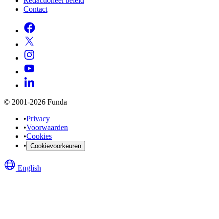
Redactioneel beleid
Contact
© 2001-2026 Funda
•
Privacy
•
Voorwaarden
•
Cookies
•
Cookievoorkeuren
English