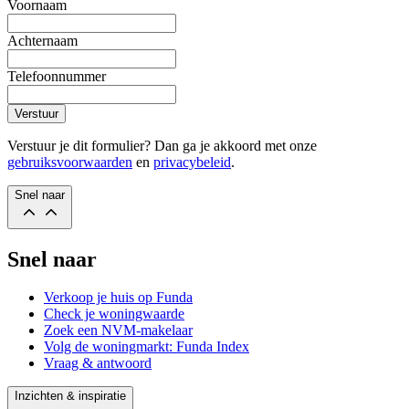
Voornaam
Achternaam
Telefoonnummer
Verstuur
Verstuur je dit formulier? Dan ga je akkoord met onze
gebruiksvoorwaarden
en
privacybeleid
.
Snel naar
Snel naar
Verkoop je huis op Funda
Check je woningwaarde
Zoek een NVM-makelaar
Volg de woningmarkt: Funda Index
Vraag & antwoord
Inzichten & inspiratie