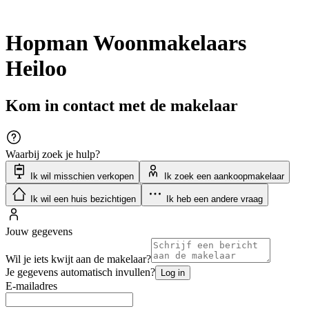
Hopman Woonmakelaars
Heiloo
Kom in contact met de makelaar
Waarbij zoek je hulp?
Ik wil misschien verkopen
Ik zoek een aankoopmakelaar
Ik wil een huis bezichtigen
Ik heb een andere vraag
Jouw gegevens
Wil je iets kwijt aan de makelaar?
Je gegevens automatisch invullen?
Log in
E-mailadres