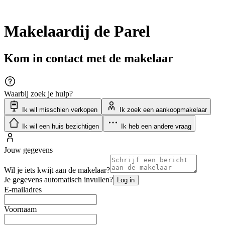
Makelaardij de Parel
Kom in contact met de makelaar
Waarbij zoek je hulp?
Ik wil misschien verkopen
Ik zoek een aankoopmakelaar
Ik wil een huis bezichtigen
Ik heb een andere vraag
Jouw gegevens
Wil je iets kwijt aan de makelaar?
Je gegevens automatisch invullen?
Log in
E-mailadres
Voornaam