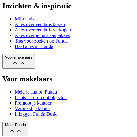
Inzichten & inspiratie
Mijn Huis
Alles over een huis kopen
Alles over een huis verkopen
Alles over je huis aanpakken
Tips voor zoeken op Funda
Haal alles uit Funda
Voor makelaars
Voor makelaars
Meld je aan bij Funda
Plaats en promoot objecten
Promoot je kantoor
Verbreed je kennis
Inloggen Funda Desk
Meer Funda