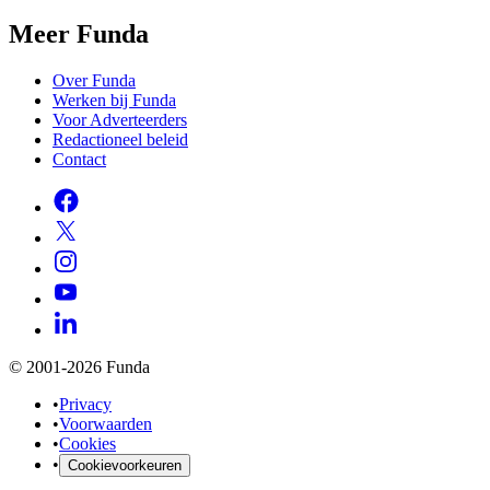
Meer Funda
Over Funda
Werken bij Funda
Voor Adverteerders
Redactioneel beleid
Contact
© 2001-2026 Funda
•
Privacy
•
Voorwaarden
•
Cookies
•
Cookievoorkeuren