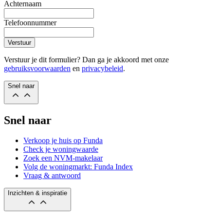
Achternaam
Telefoonnummer
Verstuur
Verstuur je dit formulier? Dan ga je akkoord met onze
gebruiksvoorwaarden
en
privacybeleid
.
Snel naar
Snel naar
Verkoop je huis op Funda
Check je woningwaarde
Zoek een NVM-makelaar
Volg de woningmarkt: Funda Index
Vraag & antwoord
Inzichten & inspiratie