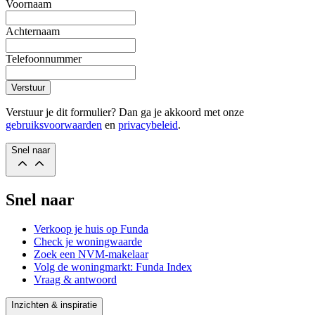
Voornaam
Achternaam
Telefoonnummer
Verstuur
Verstuur je dit formulier? Dan ga je akkoord met onze
gebruiksvoorwaarden
en
privacybeleid
.
Snel naar
Snel naar
Verkoop je huis op Funda
Check je woningwaarde
Zoek een NVM-makelaar
Volg de woningmarkt: Funda Index
Vraag & antwoord
Inzichten & inspiratie