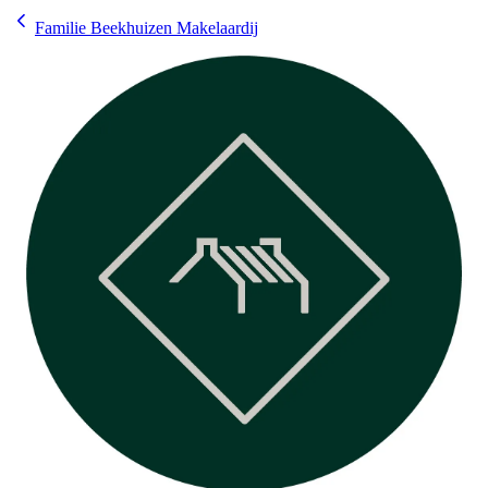
Familie Beekhuizen Makelaardij