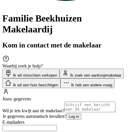
Familie Beekhuizen
Makelaardij
Kom in contact met de makelaar
Waarbij zoek je hulp?
Ik wil misschien verkopen
Ik zoek een aankoopmakelaar
Ik wil een huis bezichtigen
Ik heb een andere vraag
Jouw gegevens
Wil je iets kwijt aan de makelaar?
Je gegevens automatisch invullen?
Log in
E-mailadres