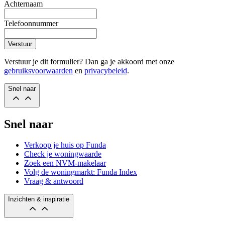
Achternaam
Telefoonnummer
Verstuur
Verstuur je dit formulier? Dan ga je akkoord met onze
gebruiksvoorwaarden
en
privacybeleid
.
Snel naar
Snel naar
Verkoop je huis op Funda
Check je woningwaarde
Zoek een NVM-makelaar
Volg de woningmarkt: Funda Index
Vraag & antwoord
Inzichten & inspiratie