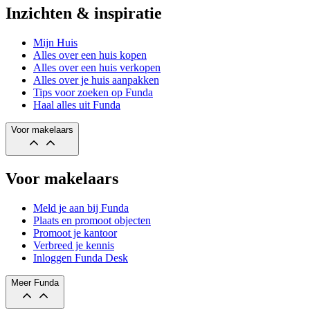
Inzichten & inspiratie
Mijn Huis
Alles over een huis kopen
Alles over een huis verkopen
Alles over je huis aanpakken
Tips voor zoeken op Funda
Haal alles uit Funda
Voor makelaars
Voor makelaars
Meld je aan bij Funda
Plaats en promoot objecten
Promoot je kantoor
Verbreed je kennis
Inloggen Funda Desk
Meer Funda