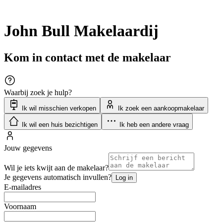
John Bull Makelaardij
Kom in contact met de makelaar
Waarbij zoek je hulp?
Ik wil misschien verkopen
Ik zoek een aankoopmakelaar
Ik wil een huis bezichtigen
Ik heb een andere vraag
Jouw gegevens
Wil je iets kwijt aan de makelaar?
Je gegevens automatisch invullen?
Log in
E-mailadres
Voornaam