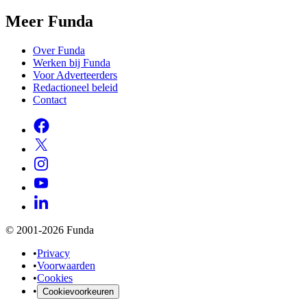
Meer Funda
Over Funda
Werken bij Funda
Voor Adverteerders
Redactioneel beleid
Contact
© 2001-2026 Funda
•
Privacy
•
Voorwaarden
•
Cookies
•
Cookievoorkeuren