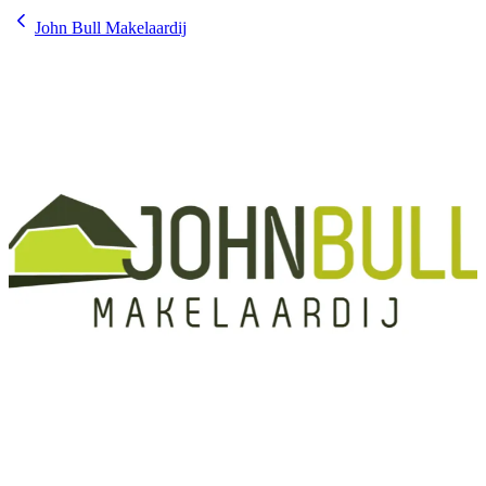
John Bull Makelaardij