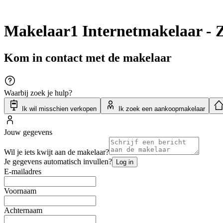
Makelaar1 Internetmakelaar - Z
Kom in contact met de makelaar
Waarbij zoek je hulp?
Ik wil misschien verkopen
Ik zoek een aankoopmakelaar
Jouw gegevens
Wil je iets kwijt aan de makelaar?
Je gegevens automatisch invullen?
Log in
E-mailadres
Voornaam
Achternaam