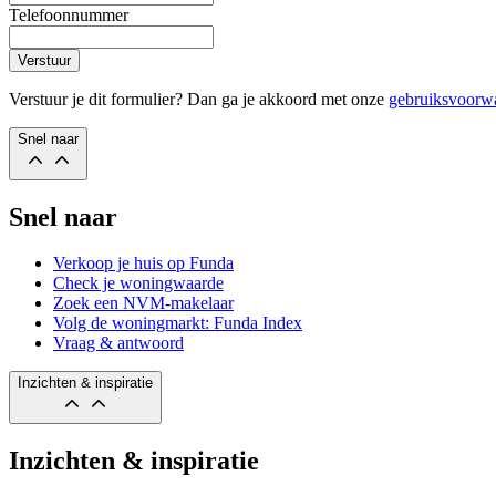
Telefoonnummer
Verstuur
Verstuur je dit formulier? Dan ga je akkoord met onze
gebruiksvoorw
Snel naar
Snel naar
Verkoop je huis op Funda
Check je woningwaarde
Zoek een NVM-makelaar
Volg de woningmarkt: Funda Index
Vraag & antwoord
Inzichten & inspiratie
Inzichten & inspiratie