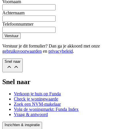
Voornaam
Achternaam
Telefoonnummer
Verstuur
Verstuur je dit formulier? Dan ga je akkoord met onze
gebruiksvoorwaarden
en
privacybeleid
.
Snel naar
Snel naar
Verkoop je huis op Funda
Check je woningwaarde
Zoek een NVM-makelaar
Volg de woningmarkt: Funda Index
Vraag & antwoord
Inzichten & inspiratie