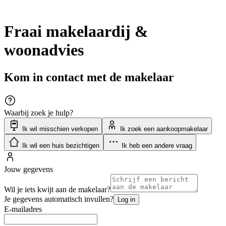
Fraai makelaardij &
woonadvies
Kom in contact met de makelaar
Waarbij zoek je hulp?
Ik wil misschien verkopen
Ik zoek een aankoopmakelaar
Ik wil een huis bezichtigen
Ik heb een andere vraag
Jouw gegevens
Wil je iets kwijt aan de makelaar?
Je gegevens automatisch invullen?
Log in
E-mailadres