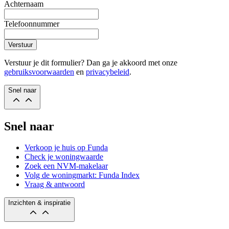
Achternaam
Telefoonnummer
Verstuur
Verstuur je dit formulier? Dan ga je akkoord met onze
gebruiksvoorwaarden
en
privacybeleid
.
Snel naar
Snel naar
Verkoop je huis op Funda
Check je woningwaarde
Zoek een NVM-makelaar
Volg de woningmarkt: Funda Index
Vraag & antwoord
Inzichten & inspiratie