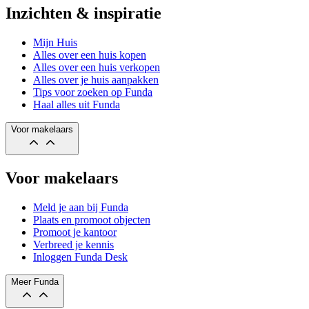
Inzichten & inspiratie
Mijn Huis
Alles over een huis kopen
Alles over een huis verkopen
Alles over je huis aanpakken
Tips voor zoeken op Funda
Haal alles uit Funda
Voor makelaars
Voor makelaars
Meld je aan bij Funda
Plaats en promoot objecten
Promoot je kantoor
Verbreed je kennis
Inloggen Funda Desk
Meer Funda