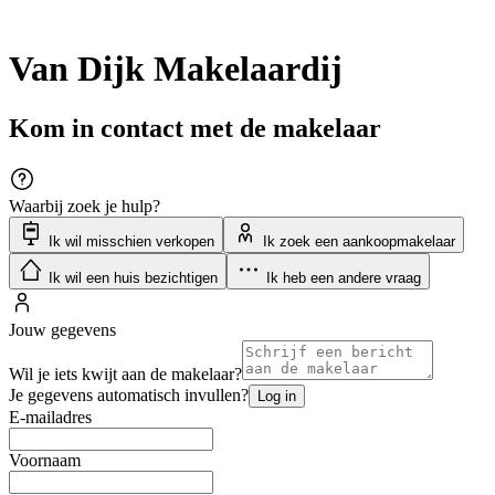
Van Dijk Makelaardij
Kom in contact met de makelaar
Waarbij zoek je hulp?
Ik wil misschien verkopen
Ik zoek een aankoopmakelaar
Ik wil een huis bezichtigen
Ik heb een andere vraag
Jouw gegevens
Wil je iets kwijt aan de makelaar?
Je gegevens automatisch invullen?
Log in
E-mailadres
Voornaam