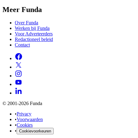
Meer Funda
Over Funda
Werken bij Funda
Voor Adverteerders
Redactioneel beleid
Contact
© 2001-2026 Funda
•
Privacy
•
Voorwaarden
•
Cookies
•
Cookievoorkeuren