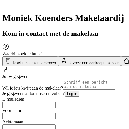
Moniek Koenders Makelaardij
Kom in contact met de makelaar
Waarbij zoek je hulp?
Ik wil misschien verkopen
Ik zoek een aankoopmakelaar
Jouw gegevens
Wil je iets kwijt aan de makelaar?
Je gegevens automatisch invullen?
Log in
E-mailadres
Voornaam
Achternaam