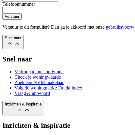
Telefoonnummer
Verstuur
Verstuur je dit formulier? Dan ga je akkoord met onze
gebruiksvoorw
Snel naar
Snel naar
Verkoop je huis op Funda
Check je woningwaarde
Zoek een NVM-makelaar
Volg de woningmarkt: Funda Index
Vraag & antwoord
Inzichten & inspiratie
Inzichten & inspiratie