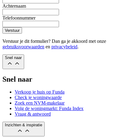
Achternaam
Telefoonnummer
Verstuur
Verstuur je dit formulier? Dan ga je akkoord met onze
gebruiksvoorwaarden
en
privacybeleid
.
Snel naar
Snel naar
Verkoop je huis op Funda
Check je woningwaarde
Zoek een NVM-makelaar
Volg de woningmarkt: Funda Index
Vraag & antwoord
Inzichten & inspiratie