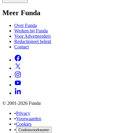
Meer Funda
Over Funda
Werken bij Funda
Voor Adverteerders
Redactioneel beleid
Contact
© 2001-2026 Funda
•
Privacy
•
Voorwaarden
•
Cookies
•
Cookievoorkeuren