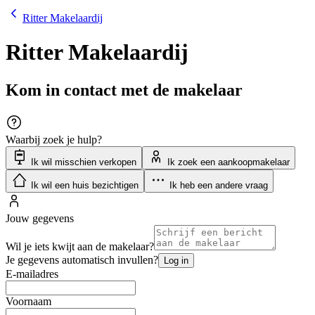
Ritter Makelaardij
Ritter Makelaardij
Kom in contact met de makelaar
Waarbij zoek je hulp?
Ik wil misschien verkopen
Ik zoek een aankoopmakelaar
Ik wil een huis bezichtigen
Ik heb een andere vraag
Jouw gegevens
Wil je iets kwijt aan de makelaar?
Je gegevens automatisch invullen?
Log in
E-mailadres
Voornaam