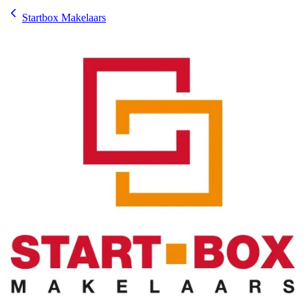
Startbox Makelaars