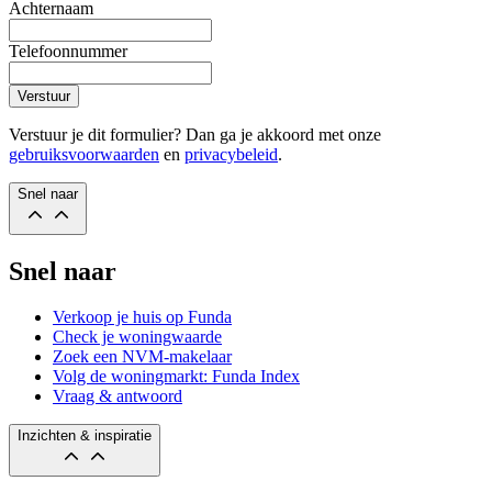
Achternaam
Telefoonnummer
Verstuur
Verstuur je dit formulier? Dan ga je akkoord met onze
gebruiksvoorwaarden
en
privacybeleid
.
Snel naar
Snel naar
Verkoop je huis op Funda
Check je woningwaarde
Zoek een NVM-makelaar
Volg de woningmarkt: Funda Index
Vraag & antwoord
Inzichten & inspiratie