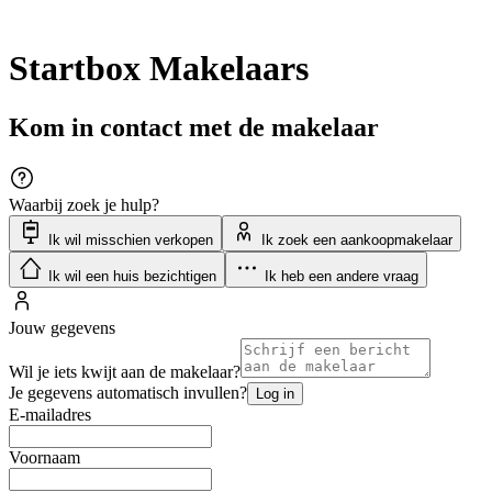
Startbox Makelaars
Kom in contact met de makelaar
Waarbij zoek je hulp?
Ik wil misschien verkopen
Ik zoek een aankoopmakelaar
Ik wil een huis bezichtigen
Ik heb een andere vraag
Jouw gegevens
Wil je iets kwijt aan de makelaar?
Je gegevens automatisch invullen?
Log in
E-mailadres
Voornaam