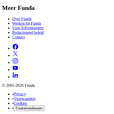
Meer Funda
Over Funda
Werken bij Funda
Voor Adverteerders
Redactioneel beleid
Contact
© 2001-2026 Funda
•
Privacy
•
Voorwaarden
•
Cookies
•
Cookievoorkeuren