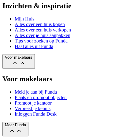
Inzichten & inspiratie
Mijn Huis
Alles over een huis kopen
Alles over een huis verkopen
Alles over je huis aanpakken
Tips voor zoeken op Funda
Haal alles uit Funda
Voor makelaars
Voor makelaars
Meld je aan bij Funda
Plaats en promoot objecten
Promoot je kantoor
Verbreed je kennis
Inloggen Funda Desk
Meer Funda