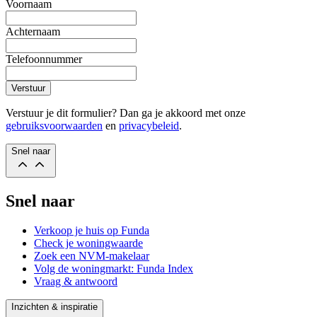
Voornaam
Achternaam
Telefoonnummer
Verstuur
Verstuur je dit formulier? Dan ga je akkoord met onze
gebruiksvoorwaarden
en
privacybeleid
.
Snel naar
Snel naar
Verkoop je huis op Funda
Check je woningwaarde
Zoek een NVM-makelaar
Volg de woningmarkt: Funda Index
Vraag & antwoord
Inzichten & inspiratie