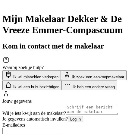
Mijn Makelaar Dekker & De
Vreeze Emmer-Compascuum
Kom in contact met de makelaar
Waarbij zoek je hulp?
Ik wil misschien verkopen
Ik zoek een aankoopmakelaar
Ik wil een huis bezichtigen
Ik heb een andere vraag
Jouw gegevens
Wil je iets kwijt aan de makelaar?
Je gegevens automatisch invullen?
Log in
E-mailadres