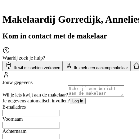
Makelaardij Gorredijk, Anneli
Kom in contact met de makelaar
Waarbij zoek je hulp?
Ik wil misschien verkopen
Ik zoek een aankoopmakelaar
Jouw gegevens
Wil je iets kwijt aan de makelaar?
Je gegevens automatisch invullen?
Log in
E-mailadres
Voornaam
Achternaam