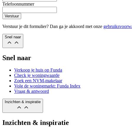
Telefoonnummer
Verstuur
Verstuur je dit formulier? Dan ga je akkoord met onze
gebruiksvoorw
Snel naar
Snel naar
Verkoop je huis op Funda
Check je woningwaarde
Zoek een NVM-makelaar
Volg de woningmarkt: Funda Index
Vraag & antwoord
Inzichten & inspiratie
Inzichten & inspiratie