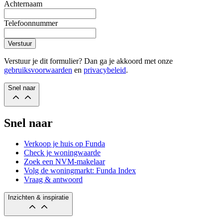
Achternaam
Telefoonnummer
Verstuur
Verstuur je dit formulier? Dan ga je akkoord met onze
gebruiksvoorwaarden
en
privacybeleid
.
Snel naar
Snel naar
Verkoop je huis op Funda
Check je woningwaarde
Zoek een NVM-makelaar
Volg de woningmarkt: Funda Index
Vraag & antwoord
Inzichten & inspiratie