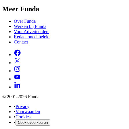
Meer Funda
Over Funda
Werken bij Funda
Voor Adverteerders
Redactioneel beleid
Contact
© 2001-2026 Funda
•
Privacy
•
Voorwaarden
•
Cookies
•
Cookievoorkeuren