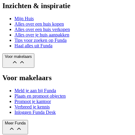
Inzichten & inspiratie
Mijn Huis
Alles over een huis kopen
Alles over een huis verkopen
Alles over je huis aanpakken
Tips voor zoeken op Funda
Haal alles uit Funda
Voor makelaars
Voor makelaars
Meld je aan bij Funda
Plaats en promoot objecten
Promoot je kantoor
Verbreed je kennis
Inloggen Funda Desk
Meer Funda