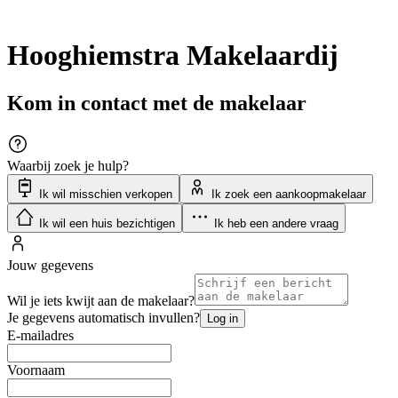
Hooghiemstra Makelaardij
Kom in contact met de makelaar
Waarbij zoek je hulp?
Ik wil misschien verkopen
Ik zoek een aankoopmakelaar
Ik wil een huis bezichtigen
Ik heb een andere vraag
Jouw gegevens
Wil je iets kwijt aan de makelaar?
Je gegevens automatisch invullen?
Log in
E-mailadres
Voornaam