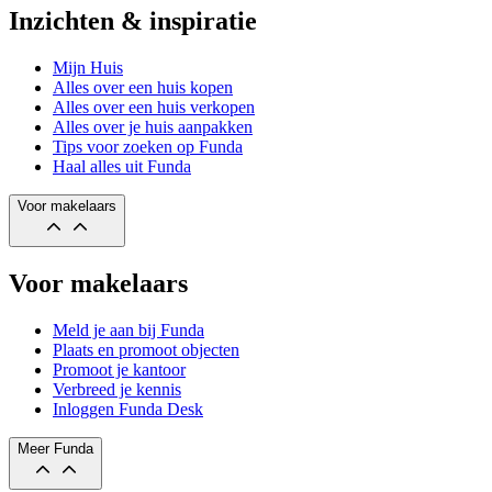
Inzichten & inspiratie
Mijn Huis
Alles over een huis kopen
Alles over een huis verkopen
Alles over je huis aanpakken
Tips voor zoeken op Funda
Haal alles uit Funda
Voor makelaars
Voor makelaars
Meld je aan bij Funda
Plaats en promoot objecten
Promoot je kantoor
Verbreed je kennis
Inloggen Funda Desk
Meer Funda