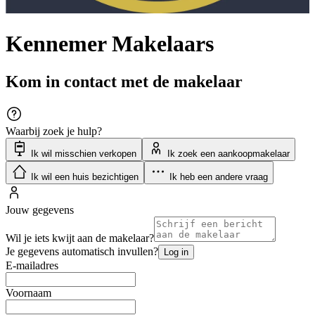
Kennemer Makelaars
Kom in contact met de makelaar
Waarbij zoek je hulp?
Ik wil misschien verkopen
Ik zoek een aankoopmakelaar
Ik wil een huis bezichtigen
Ik heb een andere vraag
Jouw gegevens
Wil je iets kwijt aan de makelaar?
Je gegevens automatisch invullen?
Log in
E-mailadres
Voornaam