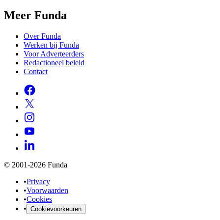
Meer Funda
Over Funda
Werken bij Funda
Voor Adverteerders
Redactioneel beleid
Contact
© 2001-2026 Funda
•
Privacy
•
Voorwaarden
•
Cookies
•
Cookievoorkeuren