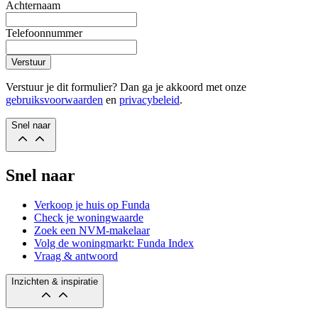
Achternaam
Telefoonnummer
Verstuur
Verstuur je dit formulier? Dan ga je akkoord met onze
gebruiksvoorwaarden
en
privacybeleid
.
Snel naar
Snel naar
Verkoop je huis op Funda
Check je woningwaarde
Zoek een NVM-makelaar
Volg de woningmarkt: Funda Index
Vraag & antwoord
Inzichten & inspiratie