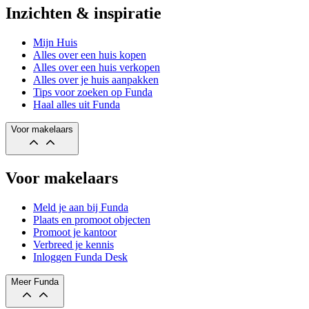
Inzichten & inspiratie
Mijn Huis
Alles over een huis kopen
Alles over een huis verkopen
Alles over je huis aanpakken
Tips voor zoeken op Funda
Haal alles uit Funda
Voor makelaars
Voor makelaars
Meld je aan bij Funda
Plaats en promoot objecten
Promoot je kantoor
Verbreed je kennis
Inloggen Funda Desk
Meer Funda