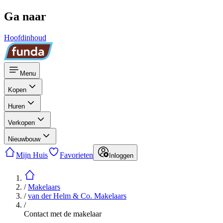
Ga naar
Hoofdinhoud
Menu
Kopen
Huren
Verkopen
Nieuwbouw
Mijn Huis
Favorieten
Inloggen
/
Makelaars
/
van der Helm & Co. Makelaars
/
Contact met de makelaar