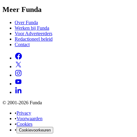
Meer Funda
Over Funda
Werken bij Funda
Voor Adverteerders
Redactioneel beleid
Contact
© 2001-2026 Funda
•
Privacy
•
Voorwaarden
•
Cookies
•
Cookievoorkeuren