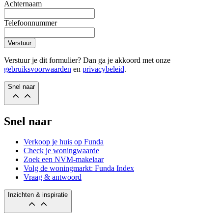
Achternaam
Telefoonnummer
Verstuur
Verstuur je dit formulier? Dan ga je akkoord met onze
gebruiksvoorwaarden
en
privacybeleid
.
Snel naar
Snel naar
Verkoop je huis op Funda
Check je woningwaarde
Zoek een NVM-makelaar
Volg de woningmarkt: Funda Index
Vraag & antwoord
Inzichten & inspiratie