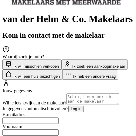
van der Helm & Co. Makelaars
Kom in contact met de makelaar
Waarbij zoek je hulp?
Ik wil misschien verkopen
Ik zoek een aankoopmakelaar
Ik wil een huis bezichtigen
Ik heb een andere vraag
Jouw gegevens
Wil je iets kwijt aan de makelaar?
Je gegevens automatisch invullen?
Log in
E-mailadres
Voornaam