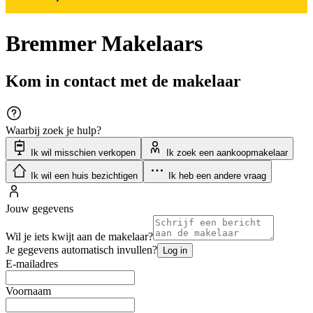
Bremmer Makelaars
Kom in contact met de makelaar
Waarbij zoek je hulp?
Ik wil misschien verkopen
Ik zoek een aankoopmakelaar
Ik wil een huis bezichtigen
Ik heb een andere vraag
Jouw gegevens
Wil je iets kwijt aan de makelaar?
Je gegevens automatisch invullen?
Log in
E-mailadres
Voornaam