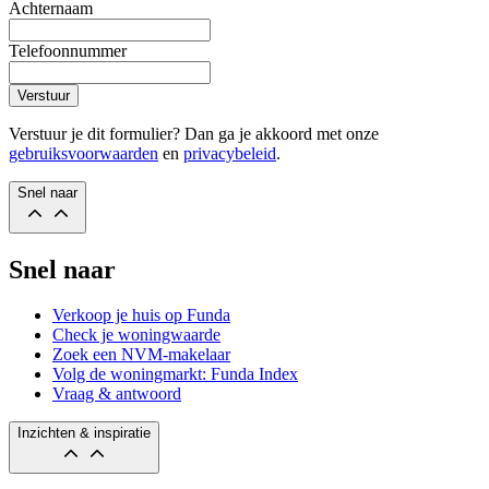
Achternaam
Telefoonnummer
Verstuur
Verstuur je dit formulier? Dan ga je akkoord met onze
gebruiksvoorwaarden
en
privacybeleid
.
Snel naar
Snel naar
Verkoop je huis op Funda
Check je woningwaarde
Zoek een NVM-makelaar
Volg de woningmarkt: Funda Index
Vraag & antwoord
Inzichten & inspiratie