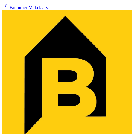
Bremmer Makelaars