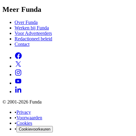
Meer Funda
Over Funda
Werken bij Funda
Voor Adverteerders
Redactioneel beleid
Contact
© 2001-2026 Funda
•
Privacy
•
Voorwaarden
•
Cookies
•
Cookievoorkeuren