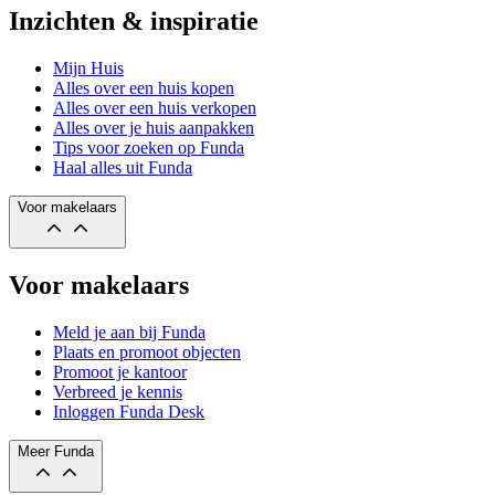
Inzichten & inspiratie
Mijn Huis
Alles over een huis kopen
Alles over een huis verkopen
Alles over je huis aanpakken
Tips voor zoeken op Funda
Haal alles uit Funda
Voor makelaars
Voor makelaars
Meld je aan bij Funda
Plaats en promoot objecten
Promoot je kantoor
Verbreed je kennis
Inloggen Funda Desk
Meer Funda