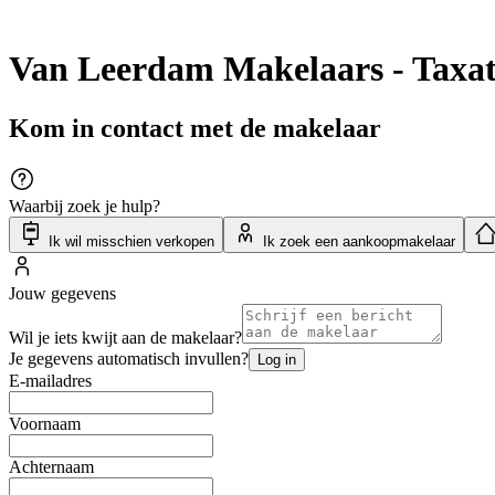
Van Leerdam Makelaars - Taxat
Kom in contact met de makelaar
Waarbij zoek je hulp?
Ik wil misschien verkopen
Ik zoek een aankoopmakelaar
Jouw gegevens
Wil je iets kwijt aan de makelaar?
Je gegevens automatisch invullen?
Log in
E-mailadres
Voornaam
Achternaam