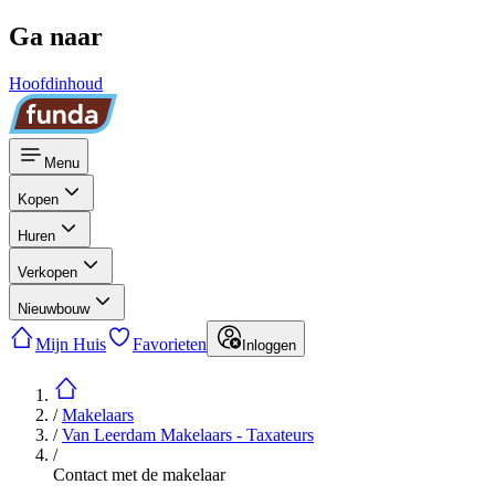
Ga naar
Hoofdinhoud
Menu
Kopen
Huren
Verkopen
Nieuwbouw
Mijn Huis
Favorieten
Inloggen
/
Makelaars
/
Van Leerdam Makelaars - Taxateurs
/
Contact met de makelaar