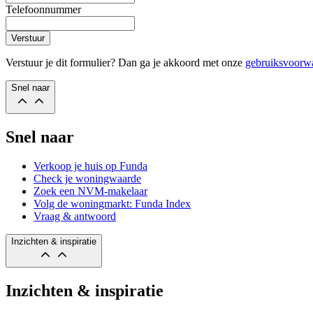
Telefoonnummer
Verstuur
Verstuur je dit formulier? Dan ga je akkoord met onze
gebruiksvoorw
Snel naar
Snel naar
Verkoop je huis op Funda
Check je woningwaarde
Zoek een NVM-makelaar
Volg de woningmarkt: Funda Index
Vraag & antwoord
Inzichten & inspiratie
Inzichten & inspiratie