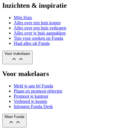
Inzichten & inspiratie
Mijn Huis
Alles over een huis kopen
Alles over een huis verkopen
Alles over je huis aanpakken
Tips voor zoeken op Funda
Haal alles uit Funda
Voor makelaars
Voor makelaars
Meld je aan bij Funda
Plaats en promoot objecten
Promoot je kantoor
Verbreed je kennis
Inloggen Funda Desk
Meer Funda