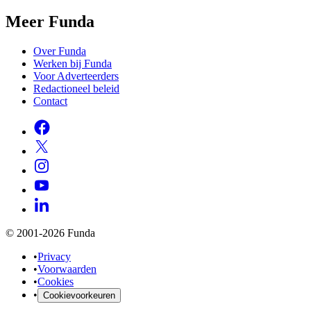
Meer Funda
Over Funda
Werken bij Funda
Voor Adverteerders
Redactioneel beleid
Contact
© 2001-2026 Funda
•
Privacy
•
Voorwaarden
•
Cookies
•
Cookievoorkeuren