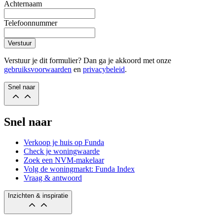
Achternaam
Telefoonnummer
Verstuur
Verstuur je dit formulier? Dan ga je akkoord met onze
gebruiksvoorwaarden
en
privacybeleid
.
Snel naar
Snel naar
Verkoop je huis op Funda
Check je woningwaarde
Zoek een NVM-makelaar
Volg de woningmarkt: Funda Index
Vraag & antwoord
Inzichten & inspiratie