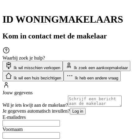
ID WONINGMAKELAARS
Kom in contact met de makelaar
Waarbij zoek je hulp?
Ik wil misschien verkopen
Ik zoek een aankoopmakelaar
Ik wil een huis bezichtigen
Ik heb een andere vraag
Jouw gegevens
Wil je iets kwijt aan de makelaar?
Je gegevens automatisch invullen?
Log in
E-mailadres
Voornaam