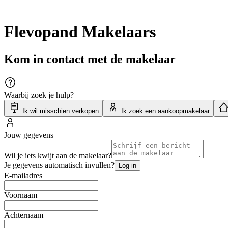
Flevopand Makelaars
Kom in contact met de makelaar
Waarbij zoek je hulp?
Ik wil misschien verkopen
Ik zoek een aankoopmakelaar
Jouw gegevens
Wil je iets kwijt aan de makelaar?
Je gegevens automatisch invullen?
Log in
E-mailadres
Voornaam
Achternaam