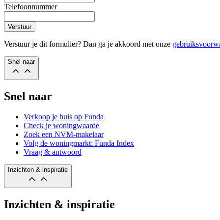
Telefoonnummer
Verstuur
Verstuur je dit formulier? Dan ga je akkoord met onze
gebruiksvoorw
Snel naar
Snel naar
Verkoop je huis op Funda
Check je woningwaarde
Zoek een NVM-makelaar
Volg de woningmarkt: Funda Index
Vraag & antwoord
Inzichten & inspiratie
Inzichten & inspiratie