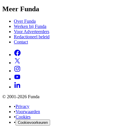
Meer Funda
Over Funda
Werken bij Funda
Voor Adverteerders
Redactioneel beleid
Contact
© 2001-2026 Funda
•
Privacy
•
Voorwaarden
•
Cookies
•
Cookievoorkeuren