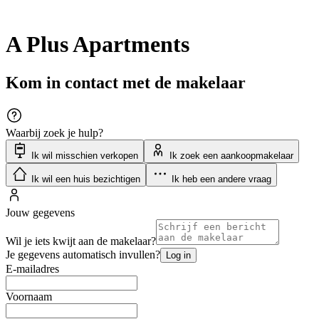
A Plus Apartments
Kom in contact met de makelaar
Waarbij zoek je hulp?
Ik wil misschien verkopen
Ik zoek een aankoopmakelaar
Ik wil een huis bezichtigen
Ik heb een andere vraag
Jouw gegevens
Wil je iets kwijt aan de makelaar?
Je gegevens automatisch invullen?
Log in
E-mailadres
Voornaam