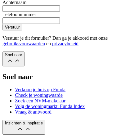
Achternaam
Telefoonnummer
Verstuur
Verstuur je dit formulier? Dan ga je akkoord met onze
gebruiksvoorwaarden
en
privacybeleid
.
Snel naar
Snel naar
Verkoop je huis op Funda
Check je woningwaarde
Zoek een NVM-makelaar
Volg de woningmarkt: Funda Index
Vraag & antwoord
Inzichten & inspiratie