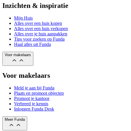
Inzichten & inspiratie
Mijn Huis
Alles over een huis kopen
Alles over een huis verkopen
Alles over je huis aanpakken
Tips voor zoeken op Funda
Haal alles uit Funda
Voor makelaars
Voor makelaars
Meld je aan bij Funda
Plaats en promoot objecten
Promoot je kantoor
Verbreed je kennis
Inloggen Funda Desk
Meer Funda