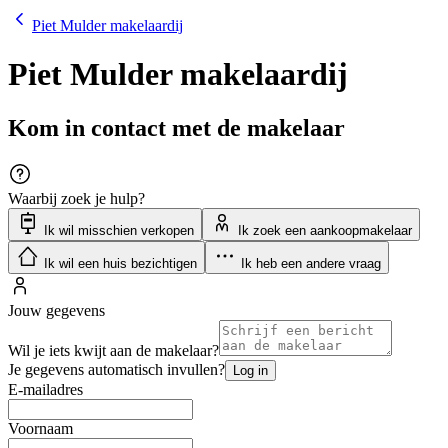
Piet Mulder makelaardij
Piet Mulder makelaardij
Kom in contact met de makelaar
Waarbij zoek je hulp?
Ik wil misschien verkopen
Ik zoek een aankoopmakelaar
Ik wil een huis bezichtigen
Ik heb een andere vraag
Jouw gegevens
Wil je iets kwijt aan de makelaar?
Je gegevens automatisch invullen?
Log in
E-mailadres
Voornaam