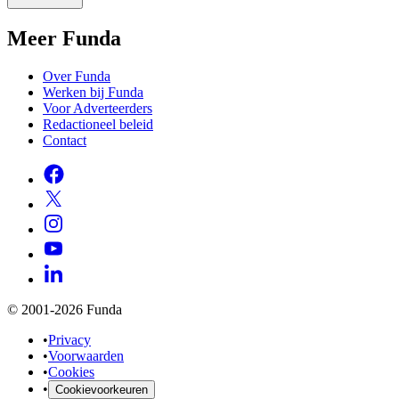
Meer Funda
Over Funda
Werken bij Funda
Voor Adverteerders
Redactioneel beleid
Contact
© 2001-2026 Funda
•
Privacy
•
Voorwaarden
•
Cookies
•
Cookievoorkeuren