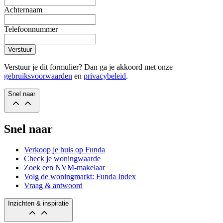
Achternaam
Telefoonnummer
Verstuur
Verstuur je dit formulier? Dan ga je akkoord met onze
gebruiksvoorwaarden
en
privacybeleid
.
Snel naar
Snel naar
Verkoop je huis op Funda
Check je woningwaarde
Zoek een NVM-makelaar
Volg de woningmarkt: Funda Index
Vraag & antwoord
Inzichten & inspiratie