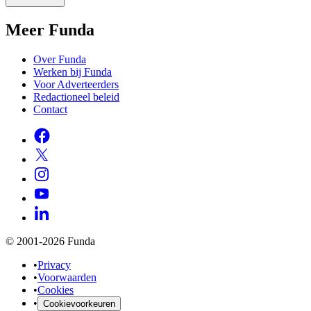
Meer Funda
Over Funda
Werken bij Funda
Voor Adverteerders
Redactioneel beleid
Contact
© 2001-2026 Funda
•
Privacy
•
Voorwaarden
•
Cookies
•
Cookievoorkeuren