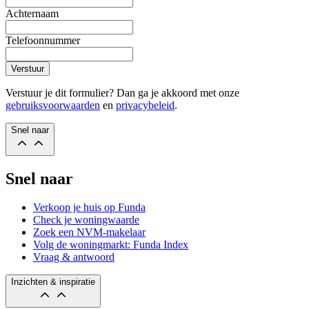
Achternaam
Telefoonnummer
Verstuur
Verstuur je dit formulier? Dan ga je akkoord met onze
gebruiksvoorwaarden
en
privacybeleid
.
Snel naar
Snel naar
Verkoop je huis op Funda
Check je woningwaarde
Zoek een NVM-makelaar
Volg de woningmarkt: Funda Index
Vraag & antwoord
Inzichten & inspiratie