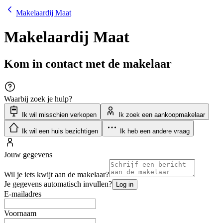
Makelaardij Maat
Makelaardij Maat
Kom in contact met de makelaar
Waarbij zoek je hulp?
Ik wil misschien verkopen
Ik zoek een aankoopmakelaar
Ik wil een huis bezichtigen
Ik heb een andere vraag
Jouw gegevens
Wil je iets kwijt aan de makelaar?
Je gegevens automatisch invullen?
Log in
E-mailadres
Voornaam