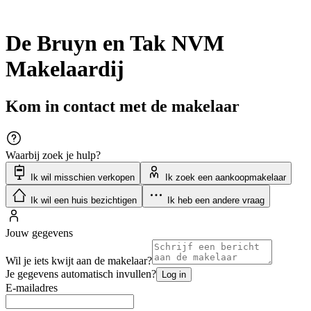
De Bruyn en Tak NVM
Makelaardij
Kom in contact met de makelaar
Waarbij zoek je hulp?
Ik wil misschien verkopen
Ik zoek een aankoopmakelaar
Ik wil een huis bezichtigen
Ik heb een andere vraag
Jouw gegevens
Wil je iets kwijt aan de makelaar?
Je gegevens automatisch invullen?
Log in
E-mailadres