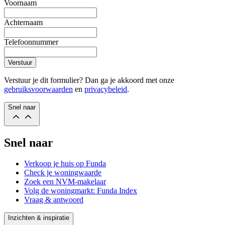
Voornaam
Achternaam
Telefoonnummer
Verstuur
Verstuur je dit formulier? Dan ga je akkoord met onze
gebruiksvoorwaarden
en
privacybeleid
.
Snel naar
Snel naar
Verkoop je huis op Funda
Check je woningwaarde
Zoek een NVM-makelaar
Volg de woningmarkt: Funda Index
Vraag & antwoord
Inzichten & inspiratie