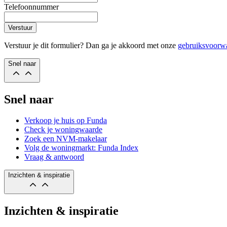
Telefoonnummer
Verstuur
Verstuur je dit formulier? Dan ga je akkoord met onze
gebruiksvoorw
Snel naar
Snel naar
Verkoop je huis op Funda
Check je woningwaarde
Zoek een NVM-makelaar
Volg de woningmarkt: Funda Index
Vraag & antwoord
Inzichten & inspiratie
Inzichten & inspiratie