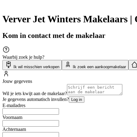
Verver Jet Winters Makelaars | 
Kom in contact met de makelaar
Waarbij zoek je hulp?
Ik wil misschien verkopen
Ik zoek een aankoopmakelaar
Jouw gegevens
Wil je iets kwijt aan de makelaar?
Je gegevens automatisch invullen?
Log in
E-mailadres
Voornaam
Achternaam