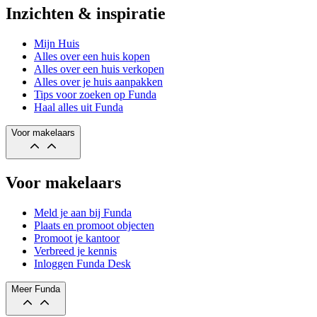
Inzichten & inspiratie
Mijn Huis
Alles over een huis kopen
Alles over een huis verkopen
Alles over je huis aanpakken
Tips voor zoeken op Funda
Haal alles uit Funda
Voor makelaars
Voor makelaars
Meld je aan bij Funda
Plaats en promoot objecten
Promoot je kantoor
Verbreed je kennis
Inloggen Funda Desk
Meer Funda