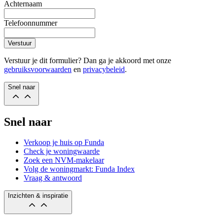
Achternaam
Telefoonnummer
Verstuur
Verstuur je dit formulier? Dan ga je akkoord met onze
gebruiksvoorwaarden
en
privacybeleid
.
Snel naar
Snel naar
Verkoop je huis op Funda
Check je woningwaarde
Zoek een NVM-makelaar
Volg de woningmarkt: Funda Index
Vraag & antwoord
Inzichten & inspiratie