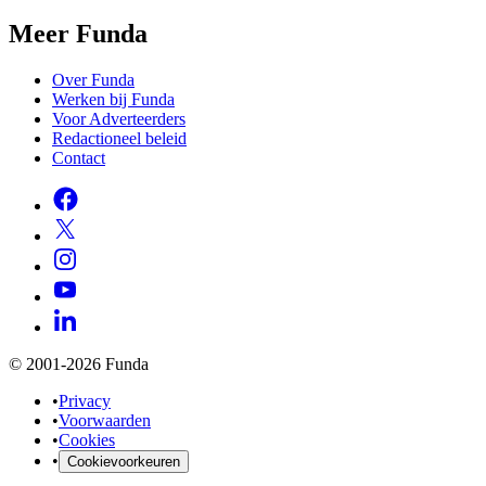
Meer Funda
Over Funda
Werken bij Funda
Voor Adverteerders
Redactioneel beleid
Contact
© 2001-2026 Funda
•
Privacy
•
Voorwaarden
•
Cookies
•
Cookievoorkeuren