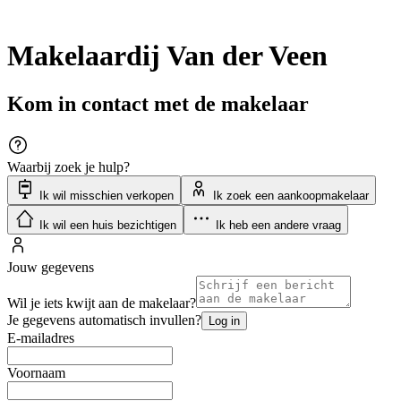
Makelaardij Van der Veen
Kom in contact met de makelaar
Waarbij zoek je hulp?
Ik wil misschien verkopen
Ik zoek een aankoopmakelaar
Ik wil een huis bezichtigen
Ik heb een andere vraag
Jouw gegevens
Wil je iets kwijt aan de makelaar?
Je gegevens automatisch invullen?
Log in
E-mailadres
Voornaam