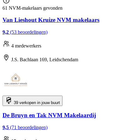
61 NVM-makelaars gevonden
Van Lieshout Kruize NVM makelaars
9,2
(53 beoordelingen)
4 medewerkers
J.S. Bachlaan 169, Leidschendam
39 verkopen in jouw buurt
De Bruyn en Tak NVM Makelaardij
9,5
(71 beoordelingen)