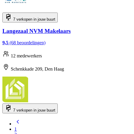
7 verkopen in jouw buurt
Langezaal NVM Makelaars
9,5
(68 beoordelingen)
12 medewerkers
Schenkkade 209, Den Haag
7 verkopen in jouw buurt
1