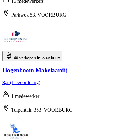
15 medewerkers
Parkweg 53, VOORBURG
40 verkopen in jouw buurt
Hogenboom Makelaardij
8,5
(1 beoordeling)
1 medewerker
Tulpentuin 353, VOORBURG