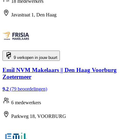
18 medewerkers
Javastraat 1, Den Haag
9 verkopen in jouw buurt
Emil NVM Makelaars || Den Haag Voorburg
Zoetermeer
9,2
(79 beoordelingen)
6 medewerkers
Parkweg 18, VOORBURG