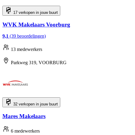
17 verkopen in jouw buurt
WVK Makelaars Voorburg
9,1
(39 beoordelingen)
13 medewerkers
Parkweg 319, VOORBURG
32 verkopen in jouw buurt
Mares Makelaars
6 medewerkers