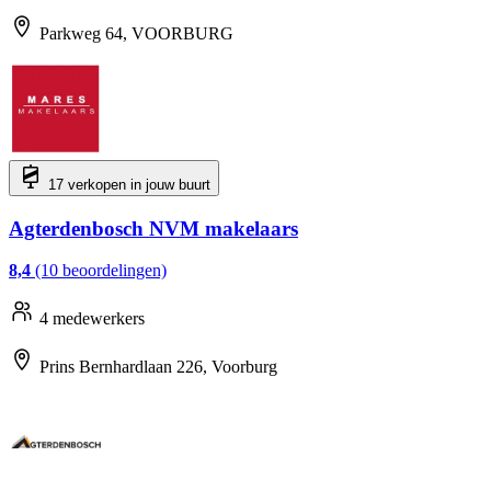
Parkweg 64, VOORBURG
17 verkopen in jouw buurt
Agterdenbosch NVM makelaars
8,4
(10 beoordelingen)
4 medewerkers
Prins Bernhardlaan 226, Voorburg