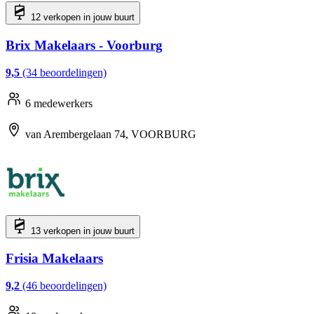
12 verkopen in jouw buurt
Brix Makelaars - Voorburg
9,5
(34 beoordelingen)
6 medewerkers
van Arembergelaan 74, VOORBURG
13 verkopen in jouw buurt
Frisia Makelaars
9,2
(46 beoordelingen)