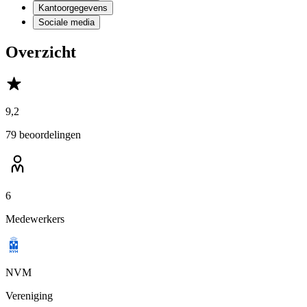
Kantoorgegevens
Sociale media
Overzicht
9,2
79 beoordelingen
6
Medewerkers
NVM
Vereniging