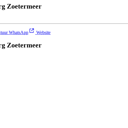
rg Zoetermeer
tuur WhatsApp
Website
rg Zoetermeer