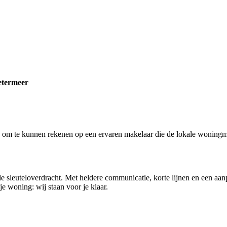
etermeer
 om te kunnen rekenen op een ervaren makelaar die de lokale woningmarkt
 sleuteloverdracht. Met heldere communicatie, korte lijnen en een aanpa
e woning: wij staan voor je klaar.