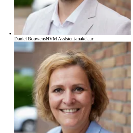
Daniel Bouwens
NVM Assistent-makelaar