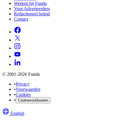
Werken bij Funda
Voor Adverteerders
Redactioneel beleid
Contact
© 2001-2026 Funda
•
Privacy
•
Voorwaarden
•
Cookies
•
Cookievoorkeuren
English