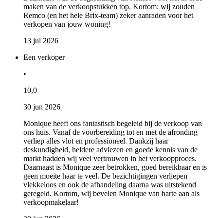
maken van de verkoopstukken top. Kortom: wij zouden
Remco (en het hele Brix-team) zeker aanraden voor het
verkopen van jouw woning!
13 jul 2026
Een verkoper
•
10,0
30 jun 2026
Monique heeft ons fantastisch begeleid bij de verkoop van
ons huis. Vanaf de voorbereiding tot en met de afronding
verliep alles vlot en professioneel. Dankzij haar
deskundigheid, heldere adviezen en goede kennis van de
markt hadden wij veel vertrouwen in het verkoopproces.
Daarnaast is Monique zeer betrokken, goed bereikbaar en is
geen moeite haar te veel. De bezichtigingen verliepen
vlekkeloos en ook de afhandeling daarna was uitstekend
geregeld. Kortom, wij bevelen Monique van harte aan als
verkoopmakelaar!