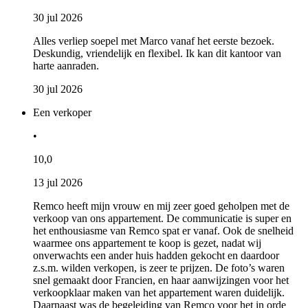
30 jul 2026
Alles verliep soepel met Marco vanaf het eerste bezoek.
Deskundig, vriendelijk en flexibel. Ik kan dit kantoor van
harte aanraden.
30 jul 2026
Een verkoper
•
10,0
13 jul 2026
Remco heeft mijn vrouw en mij zeer goed geholpen met de
verkoop van ons appartement. De communicatie is super en
het enthousiasme van Remco spat er vanaf. Ook de snelheid
waarmee ons appartement te koop is gezet, nadat wij
onverwachts een ander huis hadden gekocht en daardoor
z.s.m. wilden verkopen, is zeer te prijzen. De foto’s waren
snel gemaakt door Francien, en haar aanwijzingen voor het
verkoopklaar maken van het appartement waren duidelijk.
Daarnaast was de begeleiding van Remco voor het in orde