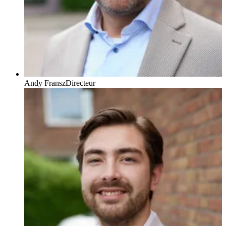
Andy Fransz
Directeur