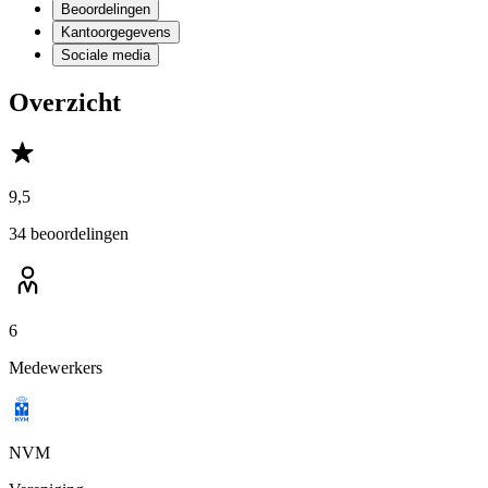
Beoordelingen
Kantoorgegevens
Sociale media
Overzicht
9,5
34 beoordelingen
6
Medewerkers
NVM