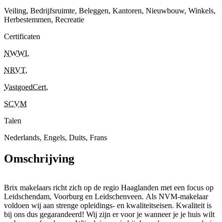
Veiling, Bedrijfsruimte, Beleggen, Kantoren, Nieuwbouw, Winkels,
Herbestemmen, Recreatie
Certificaten
NWWI
,
NRVT
,
VastgoedCert
,
SCVM
Talen
Nederlands, Engels, Duits, Frans
Omschrijving
Brix makelaars richt zich op de regio Haaglanden met een focus op
Leidschendam, Voorburg en Leidschenveen. Als NVM-makelaar
voldoen wij aan strenge opleidings- en kwaliteitseisen. Kwaliteit is
bij ons dus gegarandeerd! Wij zijn er voor je wanneer je je huis wilt