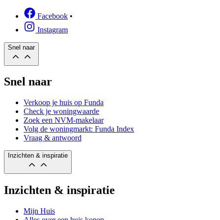
Facebook
•
Instagram
Snel naar
Snel naar
Verkoop je huis op Funda
Check je woningwaarde
Zoek een NVM-makelaar
Volg de woningmarkt: Funda Index
Vraag & antwoord
Inzichten & inspiratie
Inzichten & inspiratie
Mijn Huis
Alles over een huis kopen