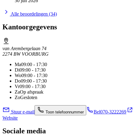
30 jun 2026
Alle beoordelingen (34)
Kantoorgegevens
van Arembergelaan 74
2274 BW VOORBURG
Ma
09:00 - 17:30
Di
09:00 - 17:30
Wo
09:00 - 17:30
Do
09:00 - 17:30
Vr
09:00 - 17:30
Za
Op afspraak
Zo
Gesloten
Stuur e-mail
Bel
070-3222269
Toon telefoonnummer
Website
Sociale media