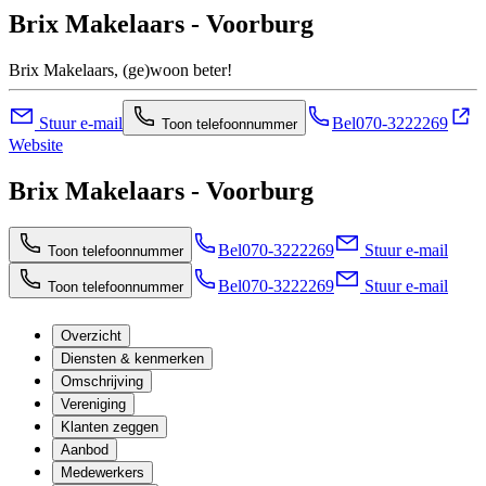
Brix Makelaars - Voorburg
Brix Makelaars, (ge)woon beter!
Stuur e-mail
Bel
070-3222269
Toon telefoonnummer
Website
Brix Makelaars - Voorburg
Bel
070-3222269
Stuur e-mail
Toon telefoonnummer
Bel
070-3222269
Stuur e-mail
Toon telefoonnummer
Overzicht
Diensten & kenmerken
Omschrijving
Vereniging
Klanten zeggen
Aanbod
Medewerkers