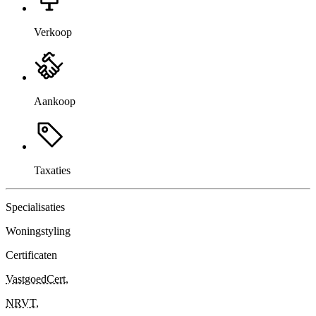
Verkoop
Aankoop
Taxaties
Specialisaties
Woningstyling
Certificaten
VastgoedCert
,
NRVT
,