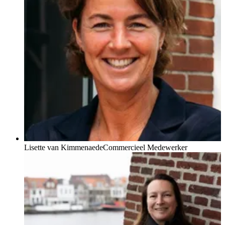
Lisette van Kimmenaede
Commercieel Medewerker