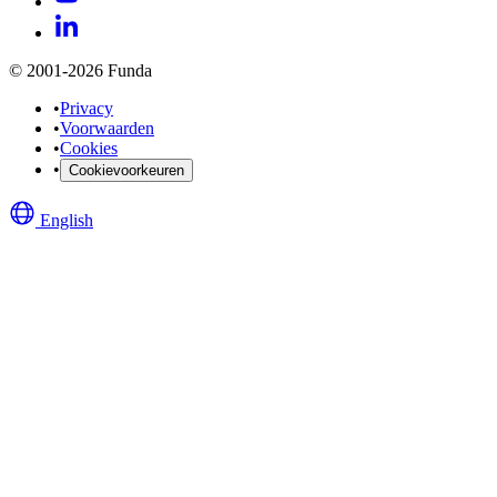
© 2001-2026 Funda
•
Privacy
•
Voorwaarden
•
Cookies
•
Cookievoorkeuren
English