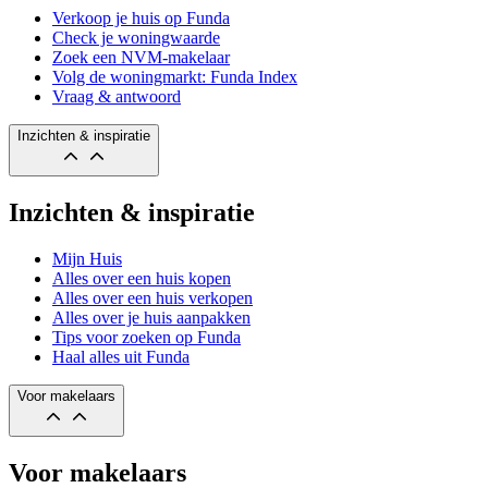
Verkoop je huis op Funda
Check je woningwaarde
Zoek een NVM-makelaar
Volg de woningmarkt: Funda Index
Vraag & antwoord
Inzichten & inspiratie
Inzichten & inspiratie
Mijn Huis
Alles over een huis kopen
Alles over een huis verkopen
Alles over je huis aanpakken
Tips voor zoeken op Funda
Haal alles uit Funda
Voor makelaars
Voor makelaars