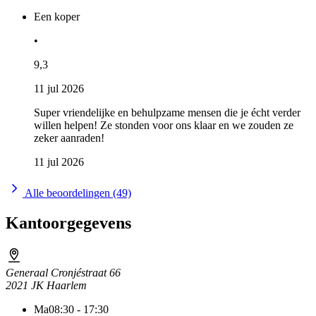
Een koper
•
9,3
11 jul 2026
Super vriendelijke en behulpzame mensen die je écht verder
willen helpen! Ze stonden voor ons klaar en we zouden ze
zeker aanraden!
11 jul 2026
Alle beoordelingen (49)
Kantoorgegevens
Generaal Cronjéstraat 66
2021 JK Haarlem
Ma
08:30 - 17:30