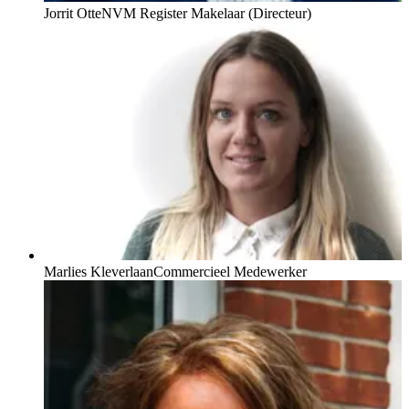
Jorrit Otte
NVM Register Makelaar (Directeur)
Marlies Kleverlaan
Commercieel Medewerker