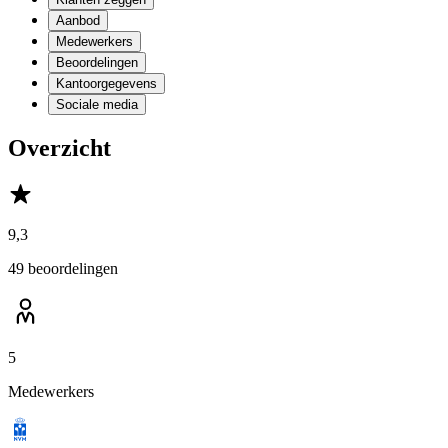
Aanbod
Medewerkers
Beoordelingen
Kantoorgegevens
Sociale media
Overzicht
9,3
49 beoordelingen
5
Medewerkers