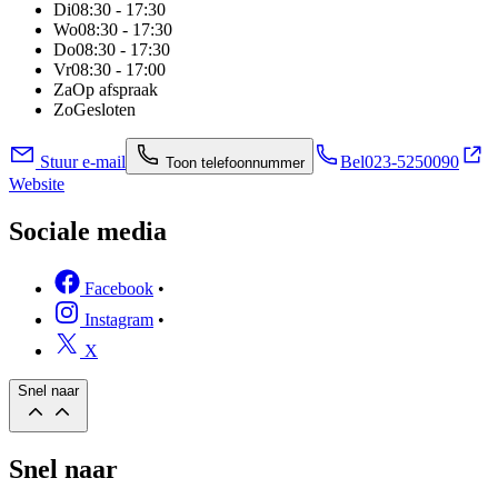
Di
08:30 - 17:30
Wo
08:30 - 17:30
Do
08:30 - 17:30
Vr
08:30 - 17:00
Za
Op afspraak
Zo
Gesloten
Stuur e-mail
Bel
023-5250090
Toon telefoonnummer
Website
Sociale media
Facebook
•
Instagram
•
X
Snel naar
Snel naar