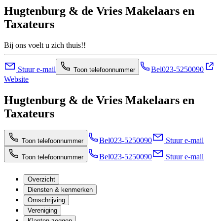
Hugtenburg & de Vries Makelaars en
Taxateurs
Bij ons voelt u zich thuis!!
Stuur e-mail
Bel
023-5250090
Toon telefoonnummer
Website
Hugtenburg & de Vries Makelaars en
Taxateurs
Bel
023-5250090
Stuur e-mail
Toon telefoonnummer
Bel
023-5250090
Stuur e-mail
Toon telefoonnummer
Overzicht
Diensten & kenmerken
Omschrijving
Vereniging
Klanten zeggen