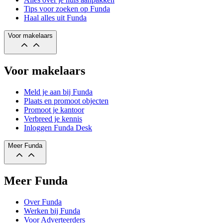
Tips voor zoeken op Funda
Haal alles uit Funda
Voor makelaars
Voor makelaars
Meld je aan bij Funda
Plaats en promoot objecten
Promoot je kantoor
Verbreed je kennis
Inloggen Funda Desk
Meer Funda
Meer Funda
Over Funda
Werken bij Funda
Voor Adverteerders