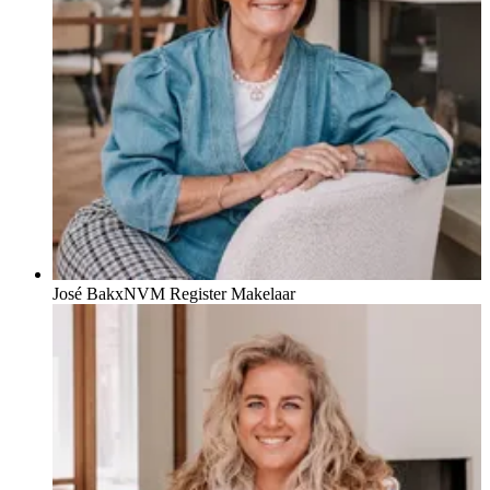
José Bakx
NVM Register Makelaar