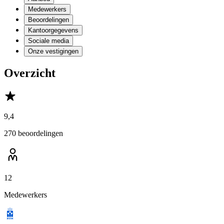
Medewerkers
Beoordelingen
Kantoorgegevens
Sociale media
Onze vestigingen
Overzicht
9,4
270 beoordelingen
12
Medewerkers