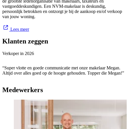
de grootste ledenorganisatie van makelaars, taxateurs en
vastgoeddeskundigen. Een NVM-makelaar is deskundig,
persoonlijk betrokken en ontzorgt je bij de aankoop en/of verkoop
van jouw woning.
'Overspaern.. Dat is thuiskomen'
Lees meer
Klanten zeggen
Verkoper in
2026
“Super vlotte en goede communicatie met onze makelaar Megan.
Altijd over alles goed op de hoogte gehouden. Topper die Megan!”
Medewerkers