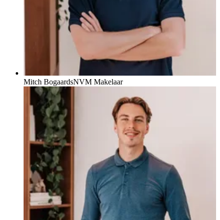
Mitch Bogaards
NVM Makelaar