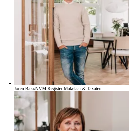
Joren Bakx
NVM Register Makelaar & Taxateur