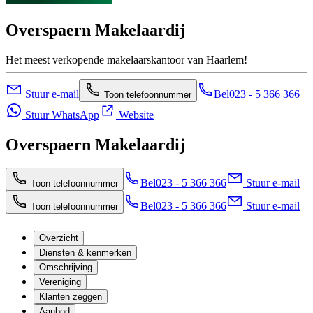
Overspaern Makelaardij
Het meest verkopende makelaarskantoor van Haarlem!
Stuur e-mail
Bel
023 - 5 366 366
Toon telefoonnummer
Stuur WhatsApp
Website
Overspaern Makelaardij
Bel
023 - 5 366 366
Stuur e-mail
Toon telefoonnummer
Bel
023 - 5 366 366
Stuur e-mail
Toon telefoonnummer
Overzicht
Diensten & kenmerken
Omschrijving
Vereniging
Klanten zeggen
Aanbod