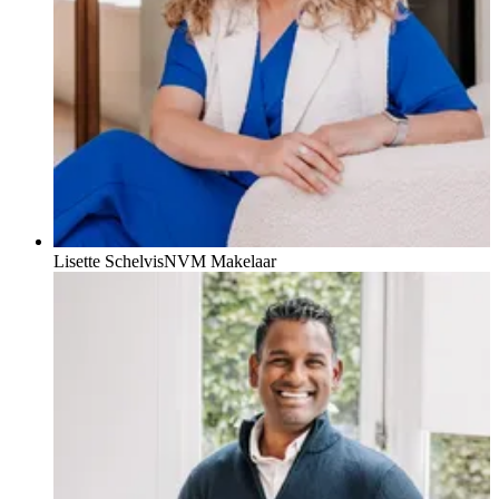
Lisette Schelvis
NVM Makelaar