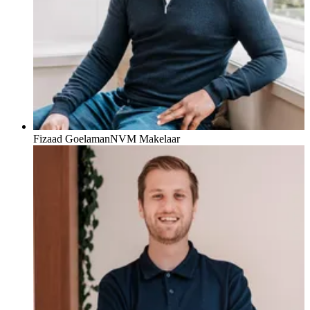
Fizaad Goelaman
NVM Makelaar