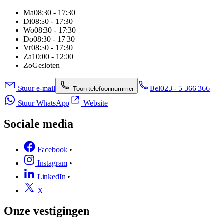
Ma
08:30 - 17:30
Di
08:30 - 17:30
Wo
08:30 - 17:30
Do
08:30 - 17:30
Vr
08:30 - 17:30
Za
10:00 - 12:00
Zo
Gesloten
Stuur e-mail
Bel
023 - 5 366 366
Toon telefoonnummer
Stuur WhatsApp
Website
Sociale media
Facebook
•
Instagram
•
LinkedIn
•
X
Onze vestigingen