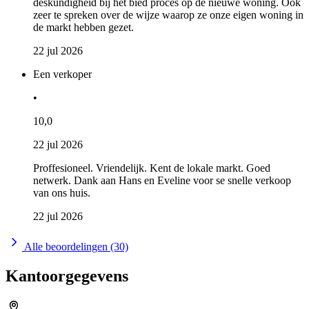
deskundigheid bij het bied proces op de nieuwe woning. Ook
zeer te spreken over de wijze waarop ze onze eigen woning in
de markt hebben gezet.
22 jul 2026
Een verkoper
•
10,0
22 jul 2026
Proffesioneel. Vriendelijk. Kent de lokale markt. Goed
netwerk. Dank aan Hans en Eveline voor se snelle verkoop
van ons huis.
22 jul 2026
Alle beoordelingen (30)
Kantoorgegevens