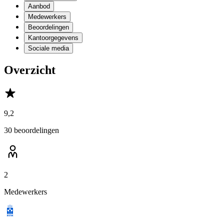
Aanbod
Medewerkers
Beoordelingen
Kantoorgegevens
Sociale media
Overzicht
9,2
30 beoordelingen
2
Medewerkers