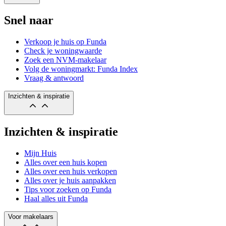
Snel naar
Verkoop je huis op Funda
Check je woningwaarde
Zoek een NVM-makelaar
Volg de woningmarkt: Funda Index
Vraag & antwoord
Inzichten & inspiratie
Inzichten & inspiratie
Mijn Huis
Alles over een huis kopen
Alles over een huis verkopen
Alles over je huis aanpakken
Tips voor zoeken op Funda
Haal alles uit Funda
Voor makelaars