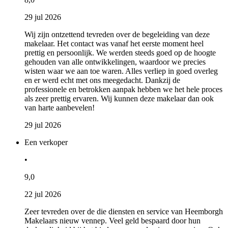
29 jul 2026
Wij zijn ontzettend tevreden over de begeleiding van deze
makelaar. Het contact was vanaf het eerste moment heel
prettig en persoonlijk. We werden steeds goed op de hoogte
gehouden van alle ontwikkelingen, waardoor we precies
wisten waar we aan toe waren. Alles verliep in goed overleg
en er werd echt met ons meegedacht. Dankzij de
professionele en betrokken aanpak hebben we het hele proces
als zeer prettig ervaren. Wij kunnen deze makelaar dan ook
van harte aanbevelen!
29 jul 2026
Een verkoper
•
9,0
22 jul 2026
Zeer tevreden over de die diensten en service van Heemborgh
Makelaars nieuw vennep. Veel geld bespaard door hun