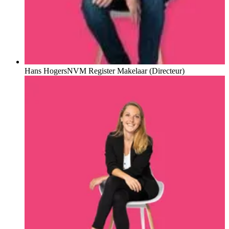
Hans Hogers
NVM Register Makelaar (Directeur)