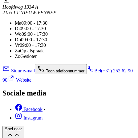
Hoofdweg 1334 A
2153 LT NIEUW-VENNEP
Ma
09:00 - 17:30
Di
09:00 - 17:30
Wo
09:00 - 17:30
Do
09:00 - 17:30
Vr
09:00 - 17:30
Za
Op afspraak
Zo
Gesloten
Stuur e-mail
Bel
(+31) 252 62 90
Toon telefoonnummer
90
Website
Sociale media
Facebook
•
Instagram
Snel naar