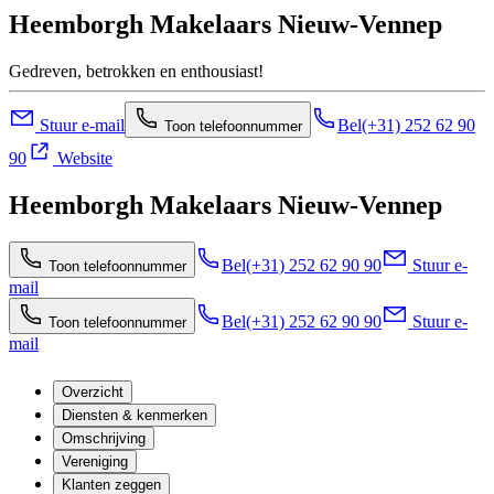
Heemborgh Makelaars Nieuw-Vennep
Gedreven, betrokken en enthousiast!
Stuur e-mail
Bel
(+31) 252 62 90
Toon telefoonnummer
90
Website
Heemborgh Makelaars Nieuw-Vennep
Bel
(+31) 252 62 90 90
Stuur e-
Toon telefoonnummer
mail
Bel
(+31) 252 62 90 90
Stuur e-
Toon telefoonnummer
mail
Overzicht
Diensten & kenmerken
Omschrijving
Vereniging
Klanten zeggen