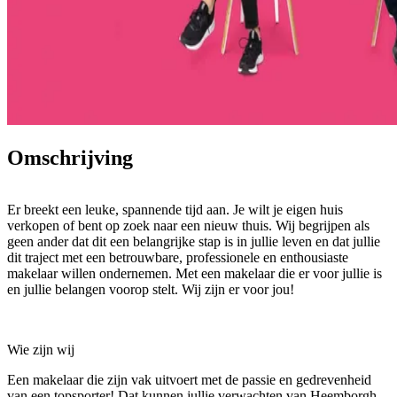
Omschrijving
Er breekt een leuke, spannende tijd aan. Je wilt je eigen huis
verkopen of bent op zoek naar een nieuw thuis. Wij begrijpen als
geen ander dat dit een belangrijke stap is in jullie leven en dat jullie
dit traject met een betrouwbare, professionele en enthousiaste
makelaar willen ondernemen. Met een makelaar die er voor jullie is
en jullie belangen voorop stelt. Wij zijn er voor jou!
Wie zijn wij
Een makelaar die zijn vak uitvoert met de passie en gedrevenheid
van een topsporter! Dat kunnen jullie verwachten van Heemborgh