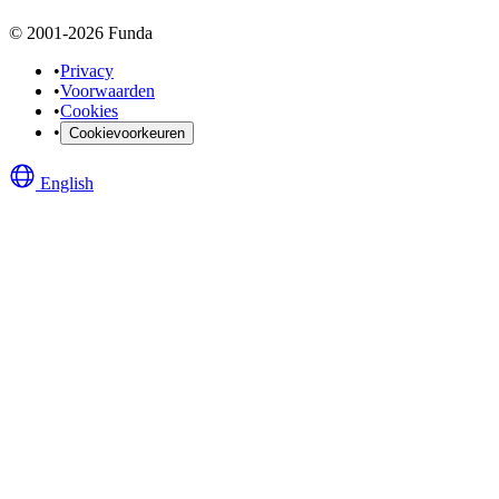
© 2001-2026 Funda
•
Privacy
•
Voorwaarden
•
Cookies
•
Cookievoorkeuren
English