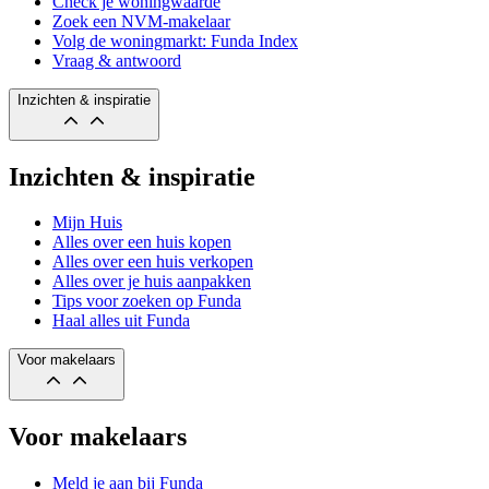
Check je woningwaarde
Zoek een NVM-makelaar
Volg de woningmarkt: Funda Index
Vraag & antwoord
Inzichten & inspiratie
Inzichten & inspiratie
Mijn Huis
Alles over een huis kopen
Alles over een huis verkopen
Alles over je huis aanpakken
Tips voor zoeken op Funda
Haal alles uit Funda
Voor makelaars
Voor makelaars
Meld je aan bij Funda