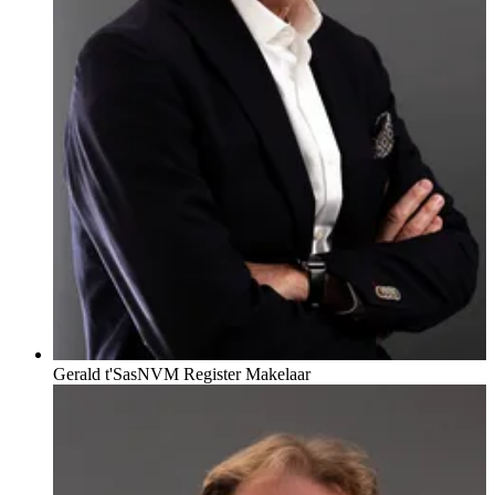
Gerald t'Sas
NVM Register Makelaar