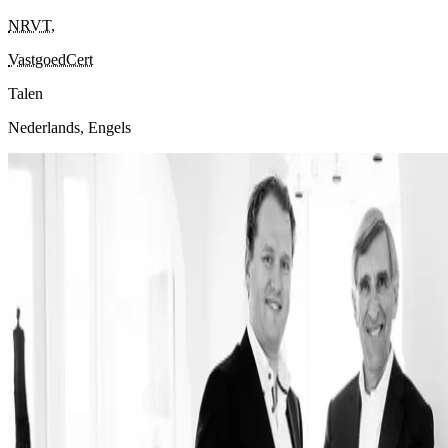
NRVT
,
VastgoedCert
Talen
Nederlands, Engels