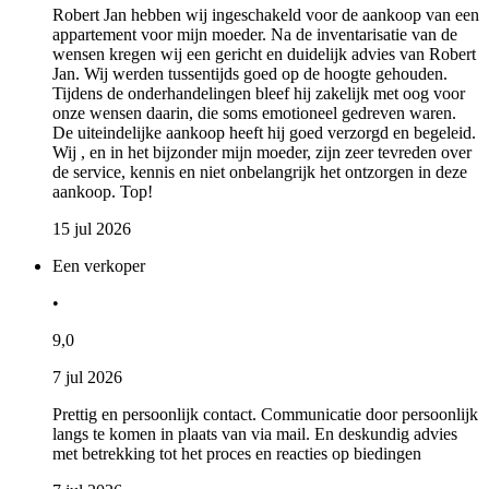
Robert Jan hebben wij ingeschakeld voor de aankoop van een
appartement voor mijn moeder. Na de inventarisatie van de
wensen kregen wij een gericht en duidelijk advies van Robert
Jan. Wij werden tussentijds goed op de hoogte gehouden.
Tijdens de onderhandelingen bleef hij zakelijk met oog voor
onze wensen daarin, die soms emotioneel gedreven waren.
De uiteindelijke aankoop heeft hij goed verzorgd en begeleid.
Wij , en in het bijzonder mijn moeder, zijn zeer tevreden over
de service, kennis en niet onbelangrijk het ontzorgen in deze
aankoop. Top!
15 jul 2026
Een verkoper
•
9,0
7 jul 2026
Prettig en persoonlijk contact. Communicatie door persoonlijk
langs te komen in plaats van via mail. En deskundig advies
met betrekking tot het proces en reacties op biedingen