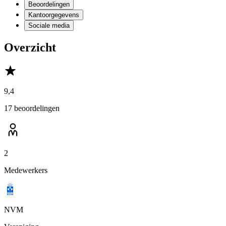
Beoordelingen
Kantoorgegevens
Sociale media
Overzicht
9,4
17 beoordelingen
2
Medewerkers
NVM