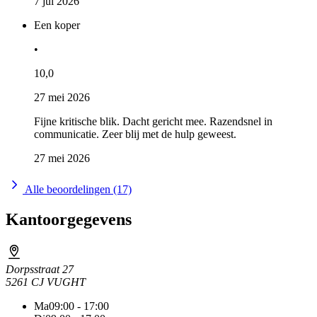
7 jul 2026
Een koper
•
10,0
27 mei 2026
Fijne kritische blik. Dacht gericht mee. Razendsnel in
communicatie. Zeer blij met de hulp geweest.
27 mei 2026
Alle beoordelingen (17)
Kantoorgegevens
Dorpsstraat 27
5261 CJ VUGHT
Ma
09:00 - 17:00