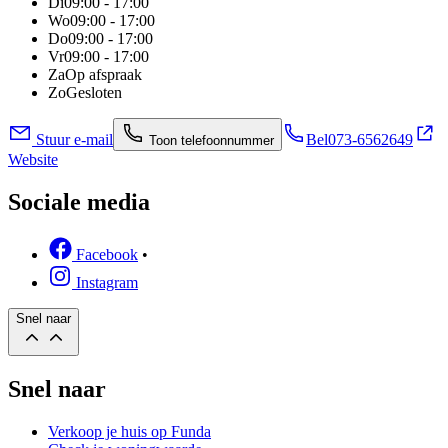
Di
09:00 - 17:00
Wo
09:00 - 17:00
Do
09:00 - 17:00
Vr
09:00 - 17:00
Za
Op afspraak
Zo
Gesloten
Stuur e-mail
Bel
073-6562649
Toon telefoonnummer
Website
Sociale media
Facebook
•
Instagram
Snel naar
Snel naar
Verkoop je huis op Funda