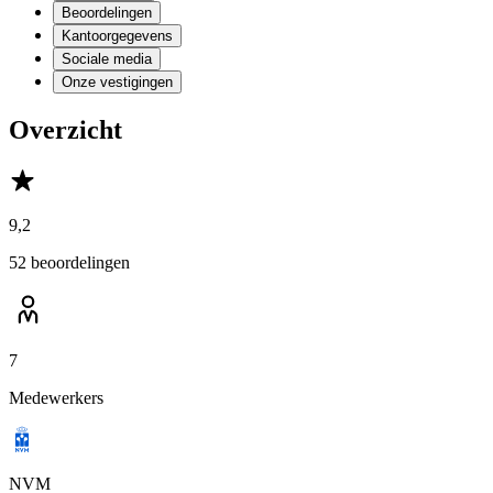
Beoordelingen
Kantoorgegevens
Sociale media
Onze vestigingen
Overzicht
9,2
52 beoordelingen
7
Medewerkers
NVM