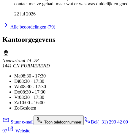
contact met ze gehad, maar wat er was was duidelijk en goed.
22 jul 2026
Alle beoordelingen (79)
Kantoorgegevens
Nieuwstraat 74 -78
1441 CN PURMEREND
Ma
08:30 - 17:30
Di
08:30 - 17:30
Wo
08:30 - 17:30
Do
08:30 - 17:30
Vr
08:30 - 17:30
Za
10:00 - 16:00
Zo
Gesloten
Stuur e-mail
Bel
(+31) 299 42 00
Toon telefoonnummer
97
Website