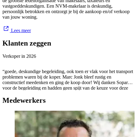
de grootste ledenorganisatie van makelaars, taxateurs en
vastgoeddeskundigen. Een NVM-makelaar is deskundig,
persoonlijk betrokken en ontzorgt je bij de aankoop en/of verkoop
van jouw woning.
Lees meer
Klanten zeggen
Verkoper in
2026
“goede, deskundige begeleiding, ook toen er vlak voor het transport
problemen waren bij de koper. Marc Jonk bleef rustig en
constructief meedenken en ging de koop door! Wij danken Sopar
voor de begeleiding en hadden geen spijt van de keuze voor deze
makelaar”
Medewerkers