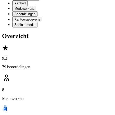
Aanbod
Medewerkers
Beoordelingen
Kantoorgegevens
Sociale media
Overzicht
9,2
79 beoordelingen
8
Medewerkers