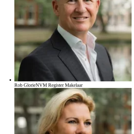
Rob Glorie
NVM Register Makelaar