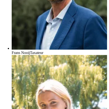
Frans Nooij
Taxateur