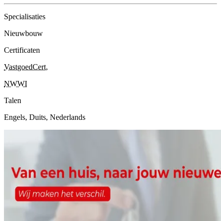
Specialisaties
Nieuwbouw
Certificaten
VastgoedCert
,
NWWI
Talen
Engels, Duits, Nederlands