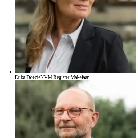
Erika Doezie
NVM Register Makelaar