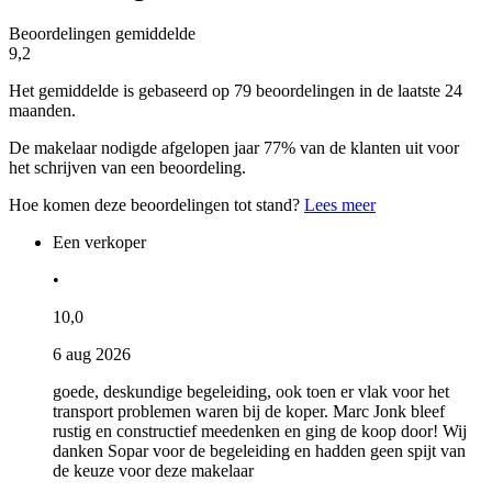
Beoordelingen gemiddelde
9,2
Het gemiddelde is gebaseerd op 79 beoordelingen in de laatste 24
maanden.
De makelaar nodigde afgelopen jaar 77% van de klanten uit voor
het schrijven van een beoordeling.
Hoe komen deze beoordelingen tot stand?
Lees meer
Een verkoper
•
10,0
6 aug 2026
goede, deskundige begeleiding, ook toen er vlak voor het
transport problemen waren bij de koper. Marc Jonk bleef
rustig en constructief meedenken en ging de koop door! Wij
danken Sopar voor de begeleiding en hadden geen spijt van
de keuze voor deze makelaar