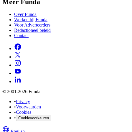
Meer Funda
Over Funda
Werken bij Funda
Voor Adverteerders
Redactioneel beleid
Contact
© 2001-2026 Funda
•
Privacy
•
Voorwaarden
•
Cookies
•
Cookievoorkeuren
English