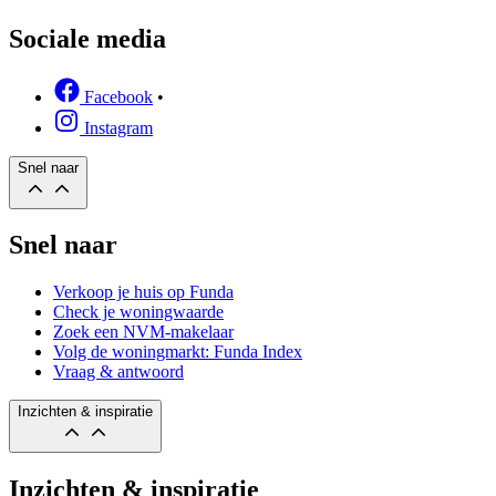
Sociale media
Facebook
•
Instagram
Snel naar
Snel naar
Verkoop je huis op Funda
Check je woningwaarde
Zoek een NVM-makelaar
Volg de woningmarkt: Funda Index
Vraag & antwoord
Inzichten & inspiratie
Inzichten & inspiratie