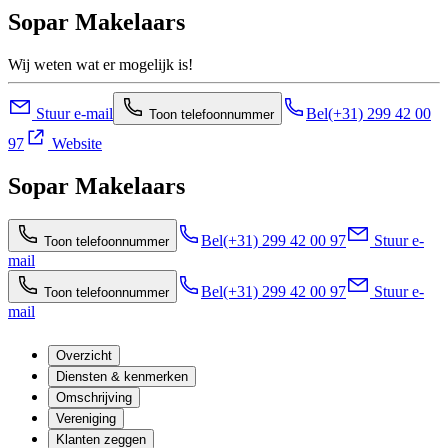
Sopar Makelaars
Wij weten wat er mogelijk is!
Stuur e-mail
Bel
(+31) 299 42 00
Toon telefoonnummer
97
Website
Sopar Makelaars
Bel
(+31) 299 42 00 97
Stuur e-
Toon telefoonnummer
mail
Bel
(+31) 299 42 00 97
Stuur e-
Toon telefoonnummer
mail
Overzicht
Diensten & kenmerken
Omschrijving
Vereniging
Klanten zeggen