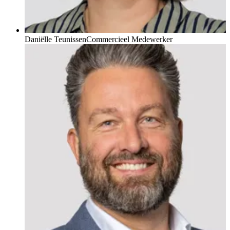
Daniëlle Teunissen
Commercieel Medewerker