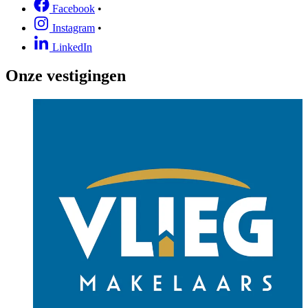
Facebook
•
Instagram
•
LinkedIn
Onze vestigingen