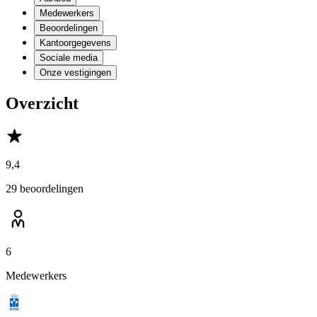
Medewerkers
Beoordelingen
Kantoorgegevens
Sociale media
Onze vestigingen
Overzicht
9,4
29 beoordelingen
6
Medewerkers