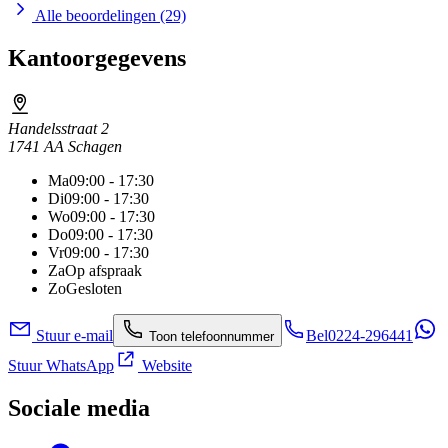
Alle beoordelingen (29)
Kantoorgegevens
Handelsstraat 2
1741 AA Schagen
Ma
09:00 - 17:30
Di
09:00 - 17:30
Wo
09:00 - 17:30
Do
09:00 - 17:30
Vr
09:00 - 17:30
Za
Op afspraak
Zo
Gesloten
Stuur e-mail
Bel
0224-296441
Toon telefoonnummer
Stuur WhatsApp
Website
Sociale media