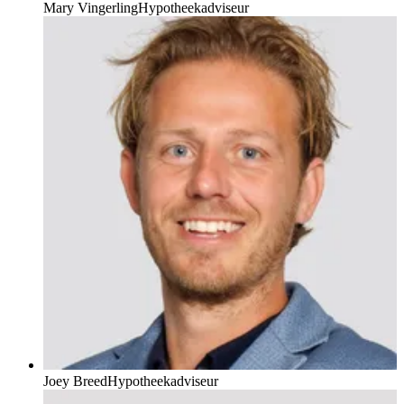
Mary Vingerling
Hypotheekadviseur
Joey Breed
Hypotheekadviseur