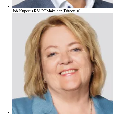
Job Kuperus RM RT
Makelaar (Directeur)