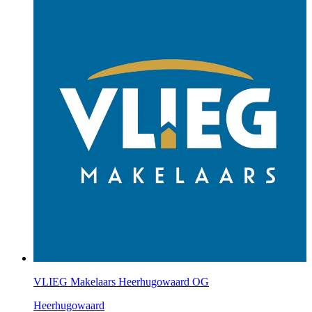
VLIEG Makelaars Heerhugowaard OG
Heerhugowaard