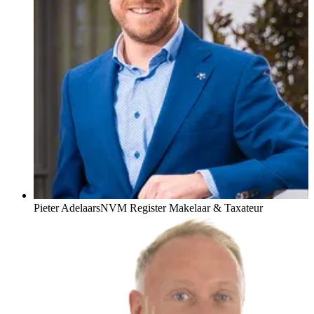
Pieter Adelaars
NVM Register Makelaar & Taxateur