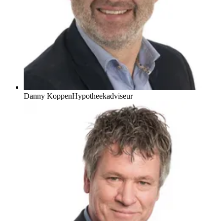
Danny Koppen
Hypotheekadviseur