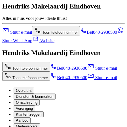
Hendriks Makelaardij Eindhoven
Alles in huis voor jouw ideale thuis!
Stuur e-mail
Bel
040-2930500
Toon telefoonnummer
Stuur WhatsApp
Website
Hendriks Makelaardij Eindhoven
Bel
040-2930500
Stuur e-mail
Toon telefoonnummer
Bel
040-2930500
Stuur e-mail
Toon telefoonnummer
Overzicht
Diensten & kenmerken
Omschrijving
Vereniging
Klanten zeggen
Aanbod
Medewerkers