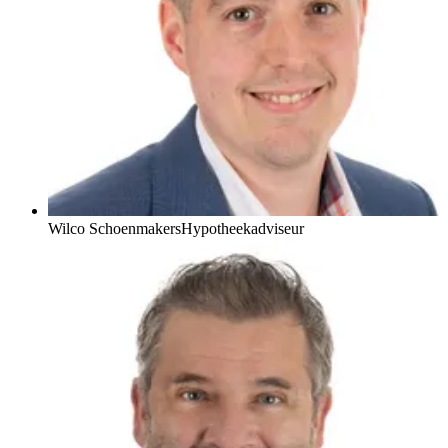
Wilco Schoenmakers
Hypotheekadviseur