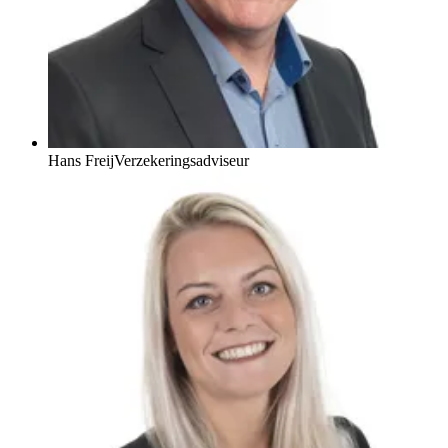
Hans Freij
Verzekeringsadviseur