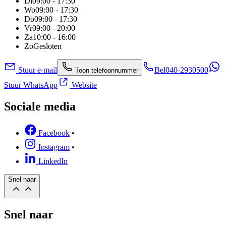
Di
09:00 - 17:30
Wo
09:00 - 17:30
Do
09:00 - 17:30
Vr
09:00 - 20:00
Za
10:00 - 16:00
Zo
Gesloten
Stuur e-mail
Bel
040-2930500
Toon telefoonnummer
Stuur WhatsApp
Website
Sociale media
Facebook
•
Instagram
•
LinkedIn
Snel naar
Snel naar