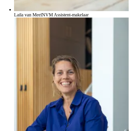
Laila van Meel
NVM Assistent-makelaar