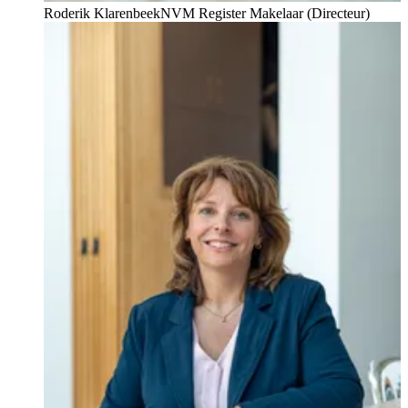
Roderik Klarenbeek
NVM Register Makelaar (Directeur)