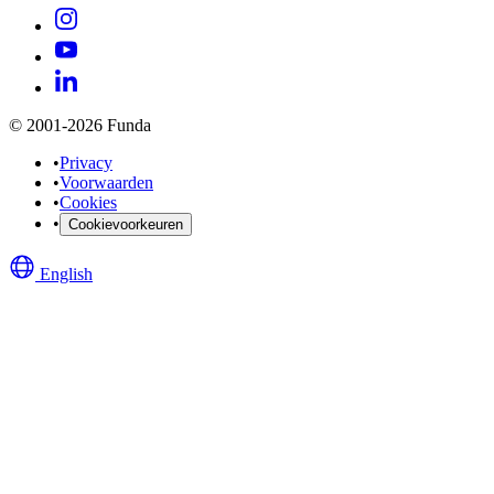
© 2001-2026 Funda
•
Privacy
•
Voorwaarden
•
Cookies
•
Cookievoorkeuren
English