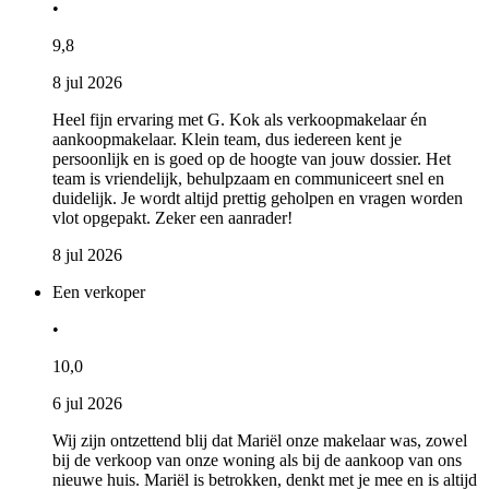
•
9,8
8 jul 2026
Heel fijn ervaring met G. Kok als verkoopmakelaar én
aankoopmakelaar. Klein team, dus iedereen kent je
persoonlijk en is goed op de hoogte van jouw dossier. Het
team is vriendelijk, behulpzaam en communiceert snel en
duidelijk. Je wordt altijd prettig geholpen en vragen worden
vlot opgepakt. Zeker een aanrader!
8 jul 2026
Een verkoper
•
10,0
6 jul 2026
Wij zijn ontzettend blij dat Mariël onze makelaar was, zowel
bij de verkoop van onze woning als bij de aankoop van ons
nieuwe huis. Mariël is betrokken, denkt met je mee en is altijd