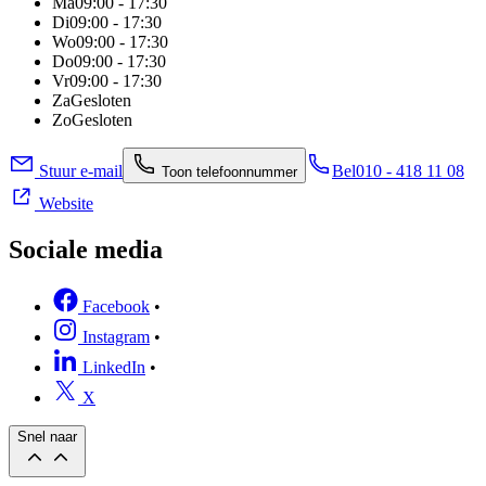
Ma
09:00 - 17:30
Di
09:00 - 17:30
Wo
09:00 - 17:30
Do
09:00 - 17:30
Vr
09:00 - 17:30
Za
Gesloten
Zo
Gesloten
Stuur e-mail
Bel
010 - 418 11 08
Toon telefoonnummer
Website
Sociale media
Facebook
•
Instagram
•
LinkedIn
•
X
Snel naar