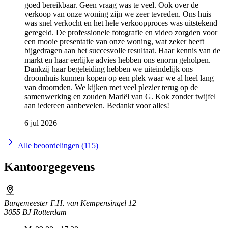
goed bereikbaar. Geen vraag was te veel. Ook over de
verkoop van onze woning zijn we zeer tevreden. Ons huis
was snel verkocht en het hele verkoopproces was uitstekend
geregeld. De professionele fotografie en video zorgden voor
een mooie presentatie van onze woning, wat zeker heeft
bijgedragen aan het succesvolle resultaat. Haar kennis van de
markt en haar eerlijke advies hebben ons enorm geholpen.
Dankzij haar begeleiding hebben we uiteindelijk ons
droomhuis kunnen kopen op een plek waar we al heel lang
van droomden. We kijken met veel plezier terug op de
samenwerking en zouden Mariël van G. Kok zonder twijfel
aan iedereen aanbevelen. Bedankt voor alles!
6 jul 2026
Alle beoordelingen (115)
Kantoorgegevens
Burgemeester F.H. van Kempensingel 12
3055 BJ Rotterdam