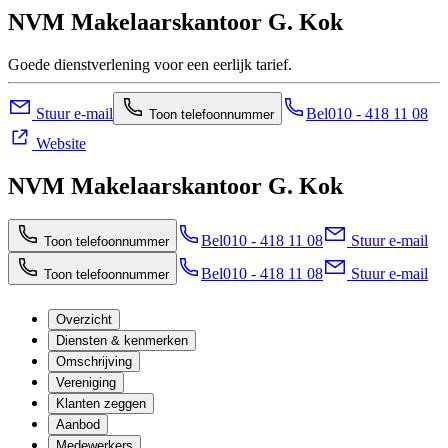
NVM Makelaarskantoor G. Kok
Goede dienstverlening voor een eerlijk tarief.
Stuur e-mail
Bel
010 - 418 11 08
Toon telefoonnummer
Website
NVM Makelaarskantoor G. Kok
Bel
010 - 418 11 08
Stuur e-mail
Toon telefoonnummer
Bel
010 - 418 11 08
Stuur e-mail
Toon telefoonnummer
Overzicht
Diensten & kenmerken
Omschrijving
Vereniging
Klanten zeggen
Aanbod
Medewerkers